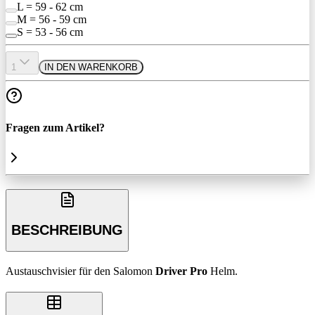
L = 59 - 62 cm
M = 56 - 59 cm
S = 53 - 56 cm
1
IN DEN WARENKORB
Fragen zum Artikel?
BESCHREIBUNG
Austauschvisier für den Salomon
Driver Pro
Helm.