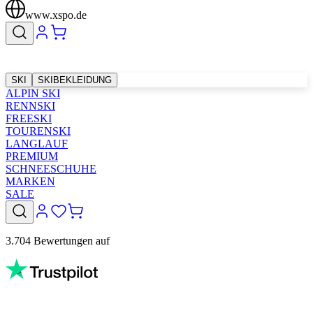
www.xspo.de
SKI
SKIBEKLEIDUNG
ALPIN SKI
RENNSKI
FREESKI
TOURENSKI
LANGLAUF
PREMIUM
SCHNEESCHUHE
MARKEN
SALE
3.704 Bewertungen auf