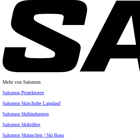
Mehr von Salomon
Salomon Protektoren
Salomon Skischuhe Langlauf
Salomon Skibindungen
Salomon Skibrillen
Salomon Skitaschen / Ski Bags