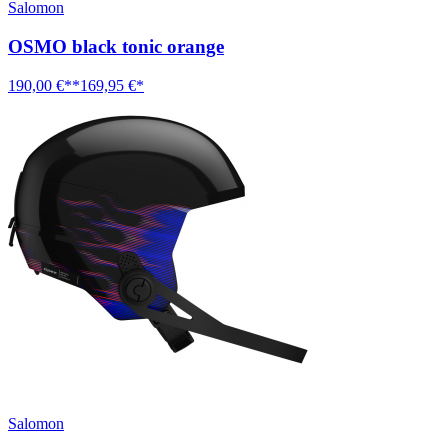
Salomon
OSMO black tonic orange
190,00 €**
169,95 €*
Salomon