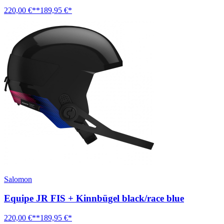
220,00 €**
189,95 €*
Salomon
Equipe JR FIS + Kinnbügel black/race blue
220,00 €**
189,95 €*