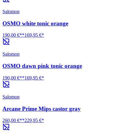
Salomon
OSMO white tonic orange
190,00 €**
169,95 €*
Salomon
OSMO dawn pink tonic orange
190,00 €**
169,95 €*
Salomon
Arcane Prime Mips castor gray
260,00 €**
229,95 €*