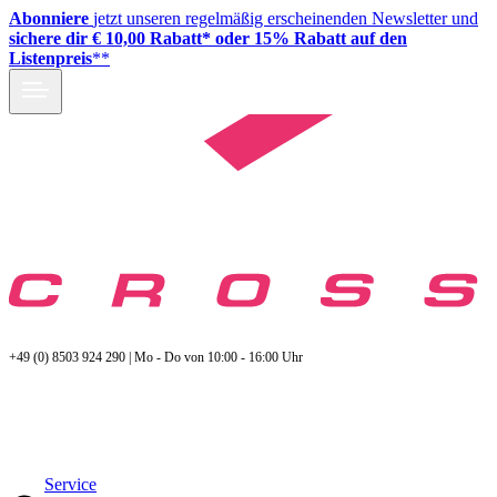
Abonniere
jetzt unseren regelmäßig erscheinenden Newsletter und
sichere dir € 10,00 Rabatt* oder 15% Rabatt auf den
Listenpreis
**
+49 (0) 8503 924 290 | Mo - Do von 10:00 - 16:00 Uhr
Service