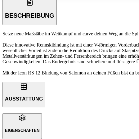
BESCHREIBUNG
Setze neue Maßstäbe im Wettkampf und carve deinen Weg an die Spitz
Diese innovative Rennskibindung ist mit einer V-förmigen Vorderbacke
wesentlicher Vorteil ist zudem die Reduktion des Drucks auf Skispit
Metallverstärkungen im Zehen- und Fersenbereich bringen eine erhöhte 
Geschwindigkeiten. Das Endergebnis sind schnellere und flüssigere 
Mit der Icon RS 12 Bindung von Salomon an deinen Füßen bist du be
AUSSTATTUNG
EIGENSCHAFTEN