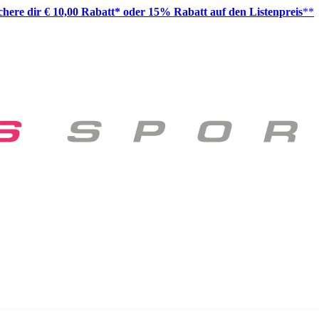
ichere dir € 10,00 Rabatt* oder 15% Rabatt auf den Listenpreis
**