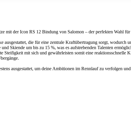
e mit der Icon RS 12 Bindung von Salomon – der perfekten Wahl für j
 ausgestattet, die für eine zentrale Kraftübertragung sorgt, wodurch 
ze und Skiende um bis zu 15 %, was es aufstrebenden Talenten ermögli
Steifigkeit mit sich und gewährleisten somit eine reaktionsschnelle Ko
Übergänge.
stens ausgestattet, um deine Ambitionen im Rennlauf zu verfolgen u