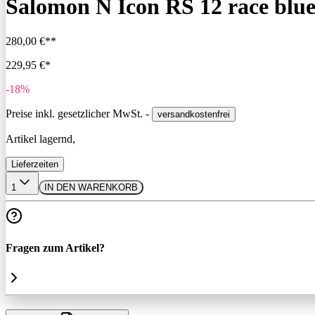
Salomon N Icon RS 12 race blu
280,00 €**
229,95 €*
-18%
Preise inkl. gesetzlicher MwSt. -
versandkostenfrei
Artikel lagernd,
Lieferzeiten
1
IN DEN WARENKORB
Fragen zum Artikel?