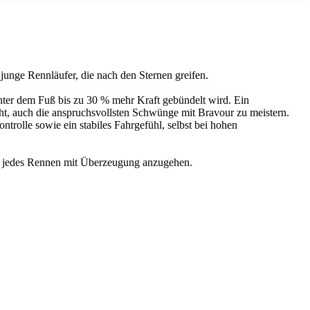
unge Rennläufer, die nach den Sternen greifen.
unter dem Fuß bis zu 30 % mehr Kraft gebündelt wird. Ein
cht, auch die anspruchsvollsten Schwünge mit Bravour zu meistern.
ntrolle sowie ein stabiles Fahrgefühl, selbst bei hohen
nd jedes Rennen mit Überzeugung anzugehen.