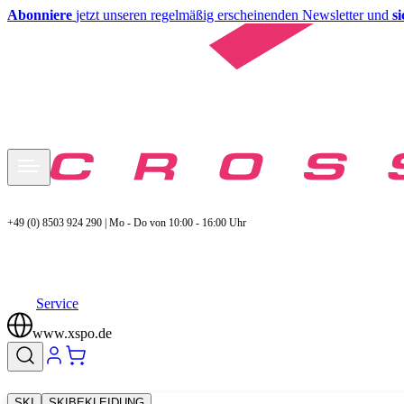
Abonniere
jetzt unseren regelmäßig erscheinenden Newsletter und
s
+49 (0) 8503 924 290 | Mo - Do von 10:00 - 16:00 Uhr
Service
www.xspo.de
SKI
SKIBEKLEIDUNG