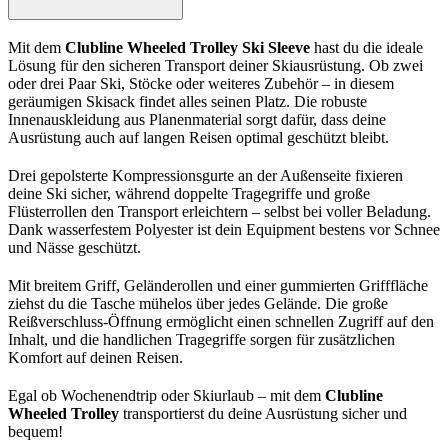
Mit dem
Clubline Wheeled Trolley Ski Sleeve
hast du die ideale
Lösung für den sicheren Transport deiner Skiausrüstung. Ob zwei
oder drei Paar Ski, Stöcke oder weiteres Zubehör – in diesem
geräumigen Skisack findet alles seinen Platz. Die robuste
Innenauskleidung aus Planenmaterial sorgt dafür, dass deine
Ausrüstung auch auf langen Reisen optimal geschützt bleibt.
Drei gepolsterte Kompressionsgurte an der Außenseite fixieren
deine Ski sicher, während doppelte Tragegriffe und große
Flüsterrollen den Transport erleichtern – selbst bei voller Beladung.
Dank wasserfestem Polyester ist dein Equipment bestens vor Schnee
und Nässe geschützt.
Mit breitem Griff, Geländerollen und einer gummierten Grifffläche
ziehst du die Tasche mühelos über jedes Gelände. Die große
Reißverschluss-Öffnung ermöglicht einen schnellen Zugriff auf den
Inhalt, und die handlichen Tragegriffe sorgen für zusätzlichen
Komfort auf deinen Reisen.
Egal ob Wochenendtrip oder Skiurlaub – mit dem
Clubline
Wheeled Trolley
transportierst du deine Ausrüstung sicher und
bequem!