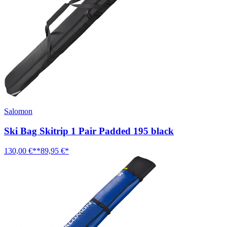
Salomon
Ski Bag Skitrip 1 Pair Padded 195 black
130,00 €**
89,95 €*