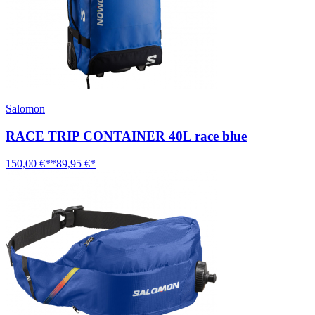
Salomon
RACE TRIP CONTAINER 40L race blue
150,00 €**
89,95 €*