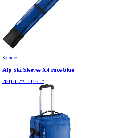
Salomon
Alp Ski Sleeves X4 race blue
200,00 €**
129,95 €*