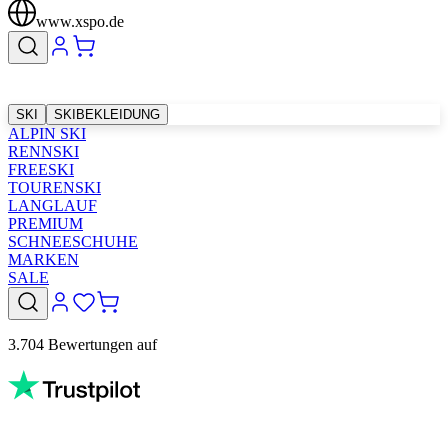
www.xspo.de
SKI
SKIBEKLEIDUNG
ALPIN SKI
RENNSKI
FREESKI
TOURENSKI
LANGLAUF
PREMIUM
SCHNEESCHUHE
MARKEN
SALE
3.704 Bewertungen auf