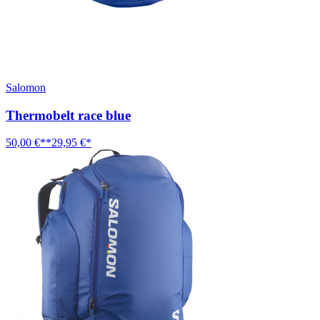
Salomon
Thermobelt race blue
50,00 €**
29,95 €*