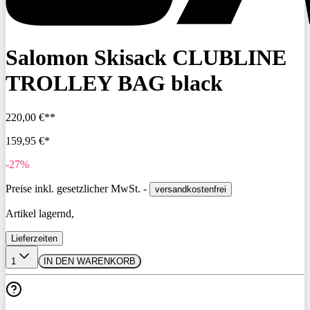
Salomon Skisack CLUBLINE
TROLLEY BAG black
220,00 €**
159,95 €*
-27%
Preise inkl. gesetzlicher MwSt. -
versandkostenfrei
Artikel lagernd,
Lieferzeiten
1
IN DEN WARENKORB