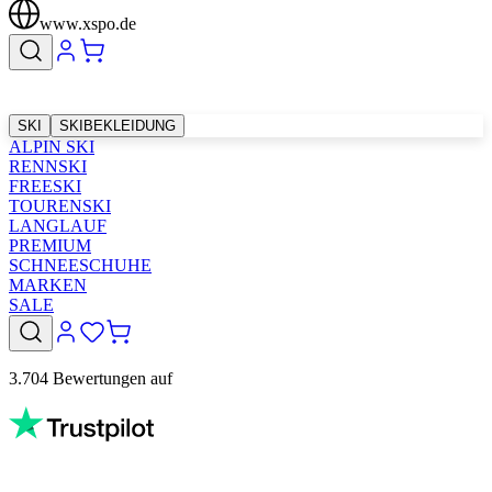
www.xspo.de
SKI
SKIBEKLEIDUNG
ALPIN SKI
RENNSKI
FREESKI
TOURENSKI
LANGLAUF
PREMIUM
SCHNEESCHUHE
MARKEN
SALE
3.704 Bewertungen auf