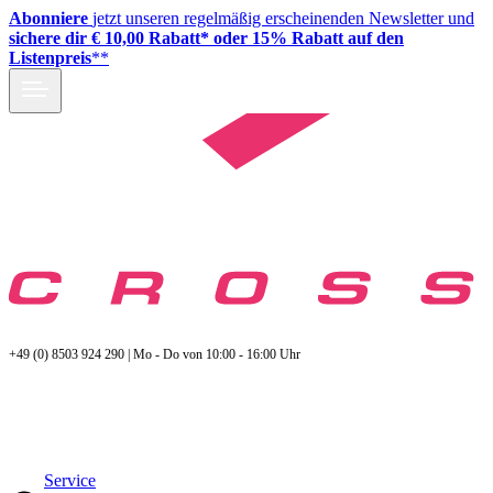
Abonniere
jetzt unseren regelmäßig erscheinenden Newsletter und
sichere dir € 10,00 Rabatt* oder 15% Rabatt auf den
Listenpreis
**
+49 (0) 8503 924 290 | Mo - Do von 10:00 - 16:00 Uhr
Service