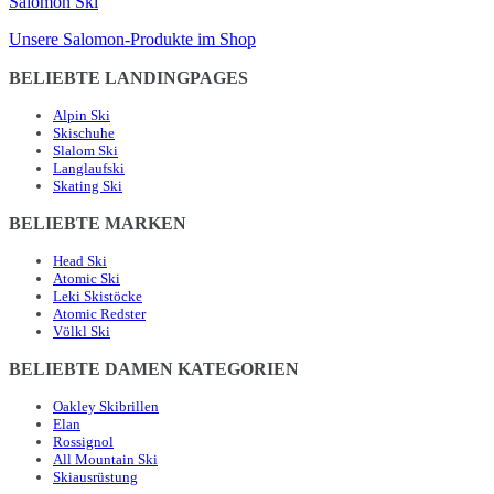
Salomon Ski
Unsere Salomon-Produkte im Shop
BELIEBTE LANDINGPAGES
Alpin Ski
Skischuhe
Slalom Ski
Langlaufski
Skating Ski
BELIEBTE MARKEN
Head Ski
Atomic Ski
Leki Skistöcke
Atomic Redster
Völkl Ski
BELIEBTE DAMEN KATEGORIEN
Oakley Skibrillen
Elan
Rossignol
All Mountain Ski
Skiausrüstung