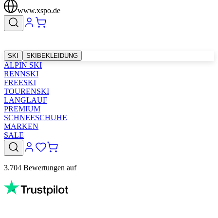
www.xspo.de
SKI
SKIBEKLEIDUNG
ALPIN SKI
RENNSKI
FREESKI
TOURENSKI
LANGLAUF
PREMIUM
SCHNEESCHUHE
MARKEN
SALE
3.704 Bewertungen auf