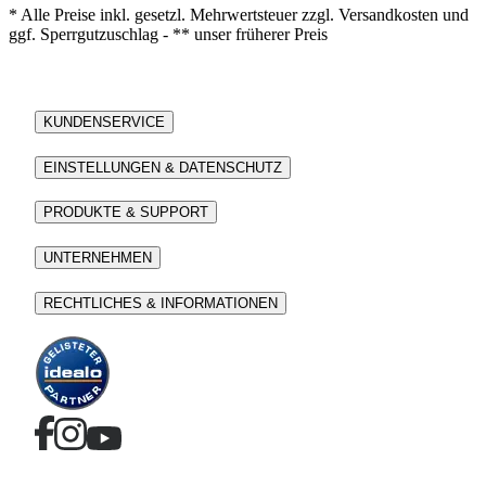
* Alle Preise inkl. gesetzl. Mehrwertsteuer zzgl. Versandkosten und
ggf. Sperrgutzuschlag - ** unser früherer Preis
KUNDENSERVICE
EINSTELLUNGEN & DATENSCHUTZ
PRODUKTE & SUPPORT
UNTERNEHMEN
RECHTLICHES & INFORMATIONEN