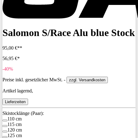
Salomon S/Race Alu blue Stock
95,00 €**
56,95 €*
-40%
Preise inkl. gesetzlicher MwSt. -
zzgl. Versandkosten
Artikel lagernd,
Lieferzeiten
Skistocklänge (Paar):
110 cm
115 cm
120 cm
125 cm