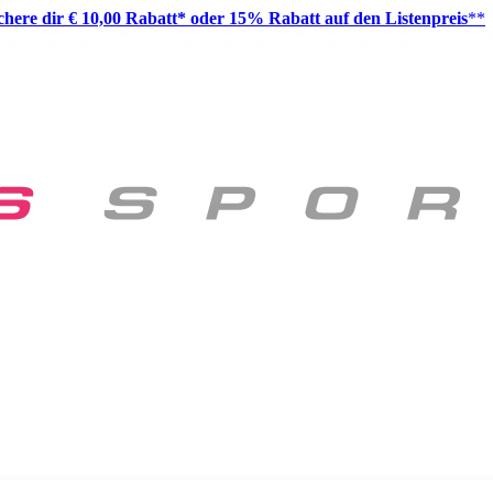
ichere dir € 10,00 Rabatt* oder 15% Rabatt auf den Listenpreis
**