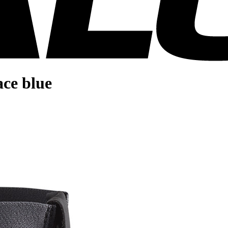
ace blue