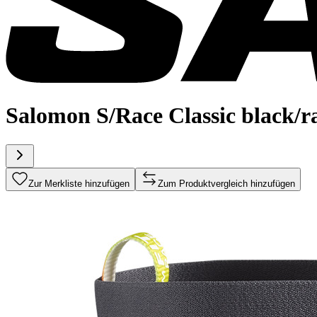
Salomon S/Race Classic black/r
Zur Merkliste hinzufügen
Zum Produktvergleich hinzufügen