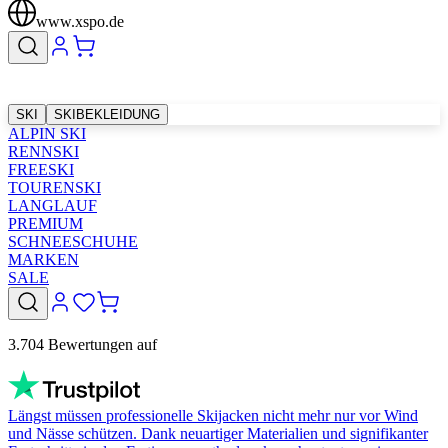
www.xspo.de
SKI
SKIBEKLEIDUNG
ALPIN SKI
RENNSKI
FREESKI
TOURENSKI
LANGLAUF
PREMIUM
SCHNEESCHUHE
MARKEN
SALE
3.704 Bewertungen auf
Längst müssen professionelle Skijacken nicht mehr nur vor Wind
und Nässe schützen. Dank neuartiger Materialien und signifikanter