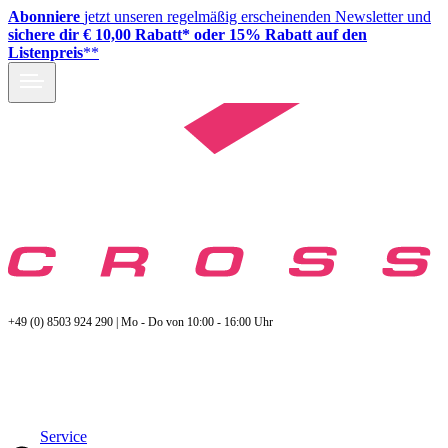
Abonniere
jetzt unseren regelmäßig erscheinenden Newsletter und
sichere dir € 10,00 Rabatt* oder 15% Rabatt auf den
Listenpreis
**
+49 (0) 8503 924 290 | Mo - Do von 10:00 - 16:00 Uhr
Service