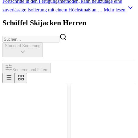
Fortschritte in den Fertigungsmethoden, kann heutzutage eine
zuverlässige Isolierung mit einem Höchstmaß an …
Mehr lesen
Schöffel Skijacken Herren
Standard Sortierung
Sortieren und Filtern