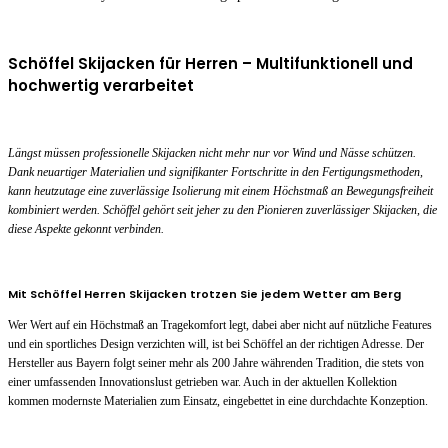
Schöffel Skijacken für Herren – Multifunktionell und
hochwertig verarbeitet
Längst müssen professionelle Skijacken nicht mehr nur vor Wind und Nässe schützen.
Dank neuartiger Materialien und signifikanter Fortschritte in den Fertigungsmethoden,
kann heutzutage eine zuverlässige Isolierung mit einem Höchstmaß an Bewegungsfreiheit
kombiniert werden. Schöffel gehört seit jeher zu den Pionieren zuverlässiger Skijacken, die
diese Aspekte gekonnt verbinden.
Mit Schöffel Herren Skijacken trotzen Sie jedem Wetter am Berg
Wer Wert auf ein Höchstmaß an Tragekomfort legt, dabei aber nicht auf nützliche Features
und ein sportliches Design verzichten will, ist bei Schöffel an der richtigen Adresse. Der
Hersteller aus Bayern folgt seiner mehr als 200 Jahre währenden Tradition, die stets von
einer umfassenden Innovationslust getrieben war. Auch in der aktuellen Kollektion
kommen modernste Materialien zum Einsatz, eingebettet in eine durchdachte Konzeption.