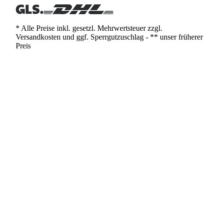
* Alle Preise inkl. gesetzl. Mehrwertsteuer zzgl.
Versandkosten und ggf. Sperrgutzuschlag - ** unser früherer
Preis