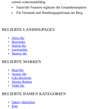
extrem widerstandsfähig
Sinnvolle Features ergänzen die Gesamtkonzeption
Für Dynamik und Handlungsspielraum am Berg
BELIEBTE LANDINGPAGES
Alpin Ski
Skischuhe
Slalom Ski
Langlaufski
Skating Ski
BELIEBTE MARKEN
Head Ski
Atomic Ski
Leki Skistöcke
Atomic Redster
Völkl Ski
BELIEBTE DAMEN KATEGORIEN
Oakley Skibrillen
Elan