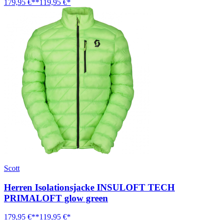
179,95 €**
119,95 €*
Scott
Herren Isolationsjacke INSULOFT TECH
PRIMALOFT glow green
179,95 €**
119,95 €*