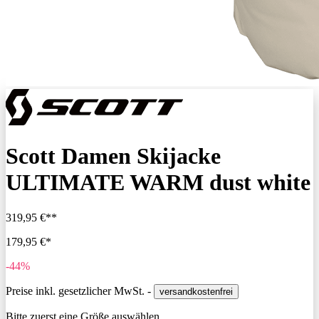
Scott Damen Skijacke
ULTIMATE WARM dust white
319,95 €**
179,95 €*
-44%
Preise inkl. gesetzlicher MwSt. -
versandkostenfrei
Bitte zuerst eine Größe auswählen