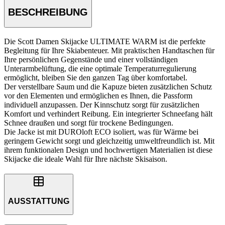
BESCHREIBUNG
Die Scott Damen Skijacke ULTIMATE WARM ist die perfekte
Begleitung für Ihre Skiabenteuer. Mit praktischen Handtaschen für
Ihre persönlichen Gegenstände und einer vollständigen
Unterarmbelüftung, die eine optimale Temperaturregulierung
ermöglicht, bleiben Sie den ganzen Tag über komfortabel.
Der verstellbare Saum und die Kapuze bieten zusätzlichen Schutz
vor den Elementen und ermöglichen es Ihnen, die Passform
individuell anzupassen. Der Kinnschutz sorgt für zusätzlichen
Komfort und verhindert Reibung. Ein integrierter Schneefang hält
Schnee draußen und sorgt für trockene Bedingungen.
Die Jacke ist mit DUROloft ECO isoliert, was für Wärme bei
geringem Gewicht sorgt und gleichzeitig umweltfreundlich ist. Mit
ihrem funktionalen Design und hochwertigen Materialien ist diese
Skijacke die ideale Wahl für Ihre nächste Skisaison.
AUSSTATTUNG