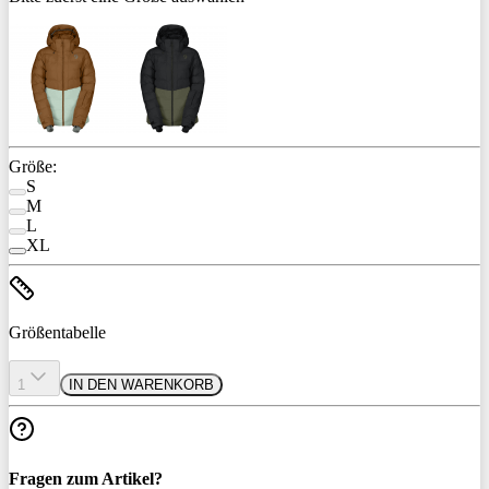
Größe:
S
M
L
XL
Größentabelle
1
IN DEN WARENKORB
Fragen zum Artikel?