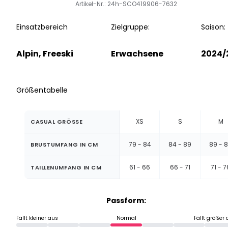
Artikel-Nr.: 24h-SCO419906-7632
Einsatzbereich
Zielgruppe:
Saison:
Alpin, Freeski
Erwachsene
2024/
Größentabelle
XS
S
M
CASUAL GRÖSSE
79 - 84
84 - 89
89 - 
BRUSTUMFANG IN CM
61 - 66
66 - 71
71 - 7
TAILLENUMFANG IN CM
Passform:
Fällt kleiner aus
Normal
Fällt größer