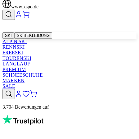
www.xspo.de
SKI
SKIBEKLEIDUNG
ALPIN SKI
RENNSKI
FREESKI
TOURENSKI
LANGLAUF
PREMIUM
SCHNEESCHUHE
MARKEN
SALE
3.704 Bewertungen auf