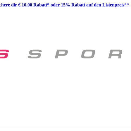
ichere dir € 10,00 Rabatt* oder 15% Rabatt auf den Listenpreis
**