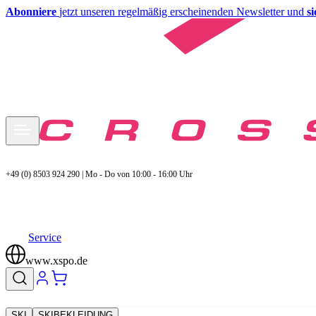
Abonniere
jetzt unseren regelmäßig erscheinenden Newsletter und
s
+49 (0) 8503 924 290 | Mo - Do von 10:00 - 16:00 Uhr
Service
www.xspo.de
SKI
SKIBEKLEIDUNG