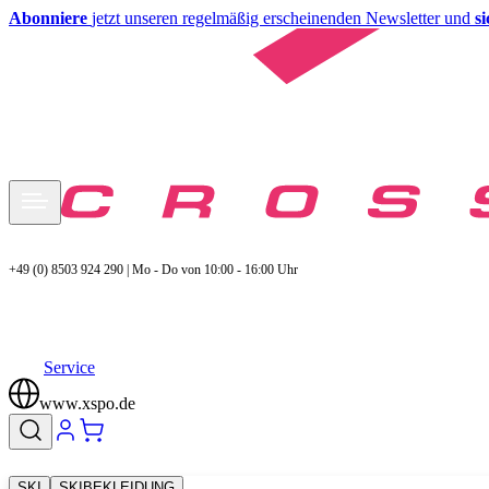
Abonniere
jetzt unseren regelmäßig erscheinenden Newsletter und
s
+49 (0) 8503 924 290 | Mo - Do von 10:00 - 16:00 Uhr
Service
www.xspo.de
SKI
SKIBEKLEIDUNG