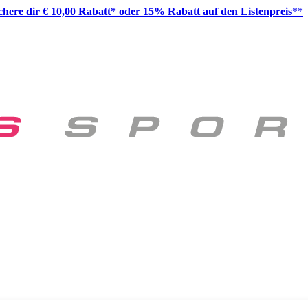
ichere dir € 10,00 Rabatt* oder 15% Rabatt auf den Listenpreis
**