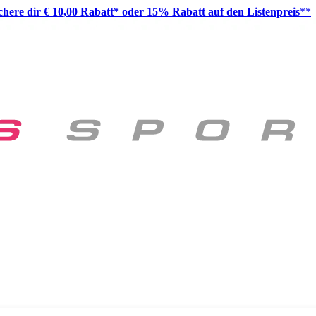
ichere dir € 10,00 Rabatt* oder 15% Rabatt auf den Listenpreis
**