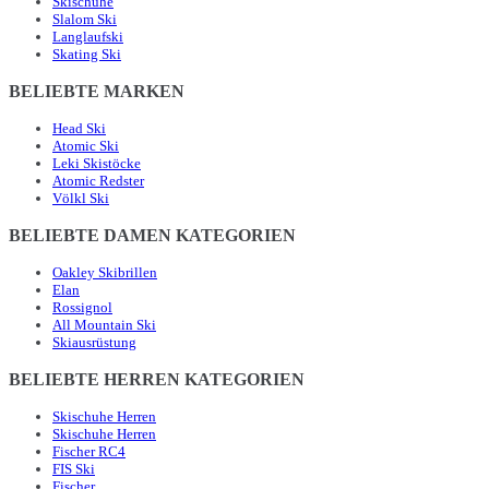
Skischuhe
Slalom Ski
Langlaufski
Skating Ski
BELIEBTE MARKEN
Head Ski
Atomic Ski
Leki Skistöcke
Atomic Redster
Völkl Ski
BELIEBTE DAMEN KATEGORIEN
Oakley Skibrillen
Elan
Rossignol
All Mountain Ski
Skiausrüstung
BELIEBTE HERREN KATEGORIEN
Skischuhe Herren
Skischuhe Herren
Fischer RC4
FIS Ski
Fischer