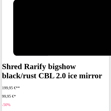
Shred Rarify bigshow
black/rust CBL 2.0 ice mirror
199,95 €**
99,95 €*
-50%