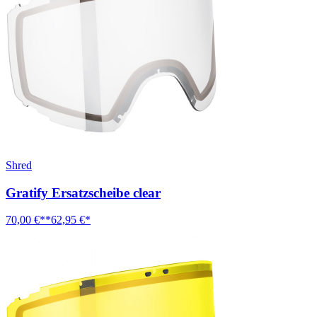
Shred
Gratify Ersatzscheibe clear
70,00 €**
62,95 €*