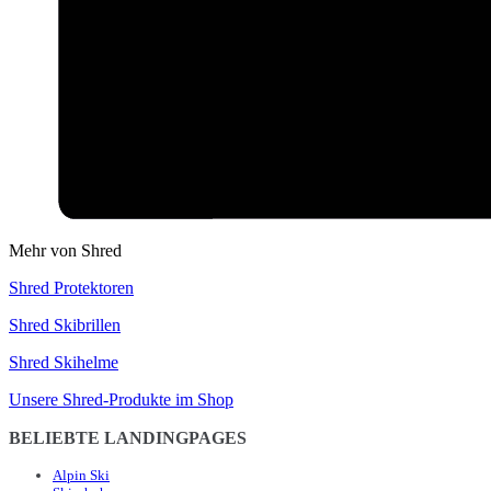
Mehr von Shred
Shred Protektoren
Shred Skibrillen
Shred Skihelme
Unsere Shred-Produkte im Shop
BELIEBTE LANDINGPAGES
Alpin Ski