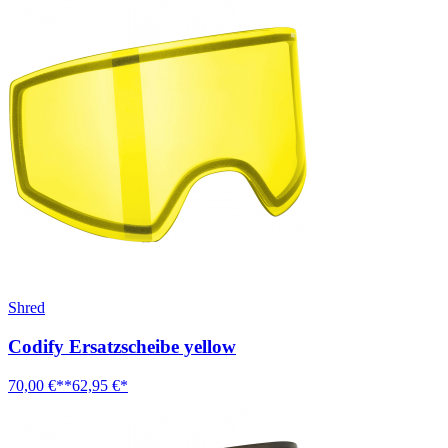
Shred
Codify Ersatzscheibe yellow
70,00 €**
62,95 €*