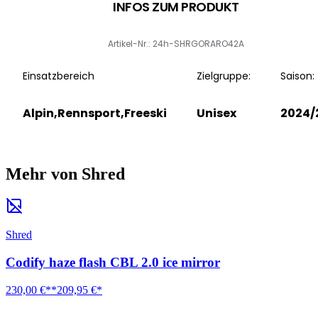
INFOS ZUM PRODUKT
Artikel-Nr.: 24h-SHRGORARO42A
Einsatzbereich
Zielgruppe:
Saison:
Alpin,Rennsport,Freeski
Unisex
2024/
Mehr von Shred
Shred
Codify haze flash CBL 2.0 ice mirror
230,00 €**
209,95 €*