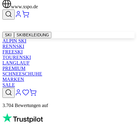
www.xspo.de
SKI
SKIBEKLEIDUNG
ALPIN SKI
RENNSKI
FREESKI
TOURENSKI
LANGLAUF
PREMIUM
SCHNEESCHUHE
MARKEN
SALE
3.704 Bewertungen auf