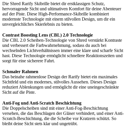
Die Shred Rarify Skibrille bietet dir erstklassigen Schutz,
hervorragende Sicht und ultimativen Komfort für deine Abenteuer
auf der Piste. Diese High-Performance-Skibrille kombiniert
modernste Technologie mit einem stilvollen Design, um dir ein
unvergleichliches Skierlebnis zu bieten.
Contrast Boosting Lens (CBL) 2.0 Technologie
Die CBL 2.0 Scheiben-Technologie von Shred verstärkt Kontraste
und verbessert die Farbwahrnehmung, sodass du auch bei
wechselnden Lichtverhältnissen immer eine klare und scharfe Sicht
hast. Diese Technologie ermöglicht schnellere Reaktionszeiten und
sorgt für eine sicherere Fahrt.
Schmaler Rahmen
Das beinahe rahmenlose Design der Rarify bietet ein maximales
Sichtfeld und ein modernes, stilvolles Aussehen. Dieses Design
reduziert Ablenkungen und ermöglicht dir eine uneingeschränkte
Sicht auf die Piste.
Anti-Fog und Anti-Scratch Beschichtung
Die Doppelscheiben sind mit einer Anti-Fog-Beschichtung
versehen, die das Beschlagen der Gläser verhindert, und einer Anti-
Scratch-Beschichtung, die die Scheibe vor Kratzern schützt. So
bleibt deine Sicht stets klar und ungetrübt.