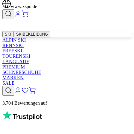
www.xspo.de
SKI
SKIBEKLEIDUNG
ALPIN SKI
RENNSKI
FREESKI
TOURENSKI
LANGLAUF
PREMIUM
SCHNEESCHUHE
MARKEN
SALE
3.704 Bewertungen auf