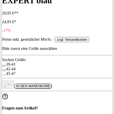
EXPERT blau
29,95 €**
24,95 €*
-17%
Preise inkl. gesetzlicher MwSt. -
zzgl. Versandkosten
Bitte zuerst eine Größe auswählen
Socken Größe:
39-41
42-44
45-47
1
IN DEN WARENKORB
Fragen zum Artikel?