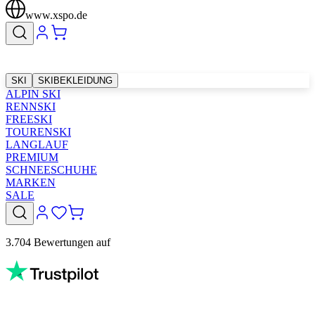
www.xspo.de
SKI
SKIBEKLEIDUNG
ALPIN SKI
RENNSKI
FREESKI
TOURENSKI
LANGLAUF
PREMIUM
SCHNEESCHUHE
MARKEN
SALE
3.704 Bewertungen auf