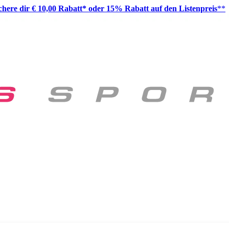
ichere dir € 10,00 Rabatt* oder 15% Rabatt auf den Listenpreis
**