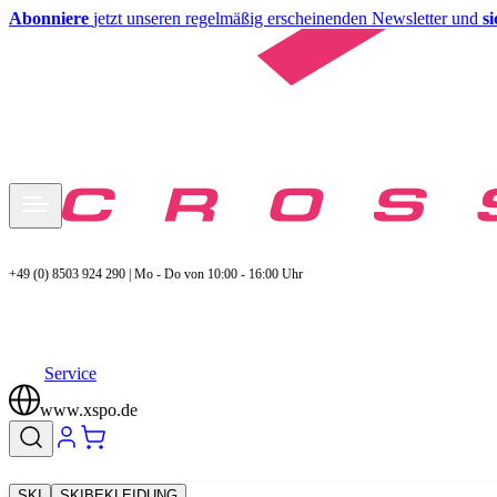
Abonniere
jetzt unseren regelmäßig erscheinenden Newsletter und
s
+49 (0) 8503 924 290 | Mo - Do von 10:00 - 16:00 Uhr
Service
www.xspo.de
SKI
SKIBEKLEIDUNG