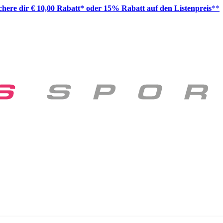
ichere dir € 10,00 Rabatt* oder 15% Rabatt auf den Listenpreis
**