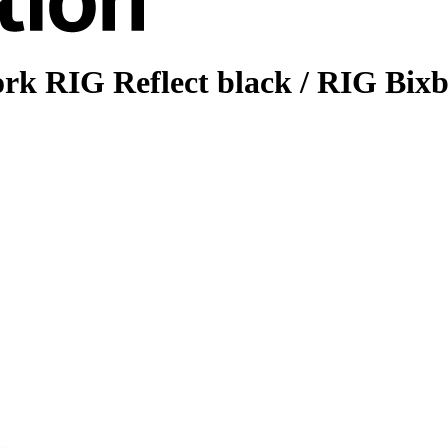
rk RIG Reflect black / RIG Bixb