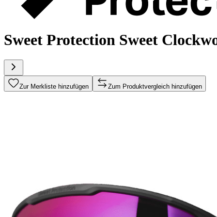
Sweet Protection Sweet Clockwo
Zur Merkliste hinzufügen
Zum Produktvergleich hinzufügen