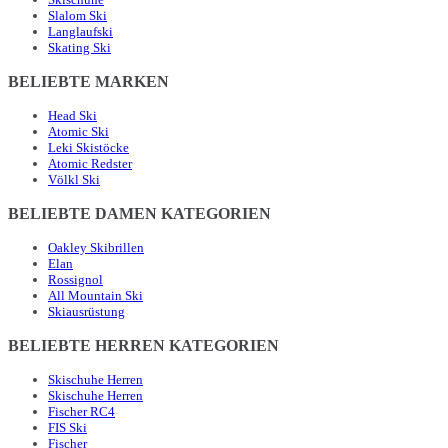
Slalom Ski
Langlaufski
Skating Ski
BELIEBTE MARKEN
Head Ski
Atomic Ski
Leki Skistöcke
Atomic Redster
Völkl Ski
BELIEBTE DAMEN KATEGORIEN
Oakley Skibrillen
Elan
Rossignol
All Mountain Ski
Skiausrüstung
BELIEBTE HERREN KATEGORIEN
Skischuhe Herren
Skischuhe Herren
Fischer RC4
FIS Ski
Fischer