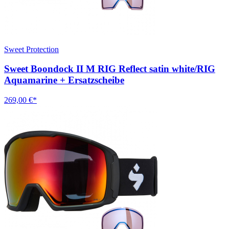
Sweet Protection
Sweet Boondock II M RIG Reflect satin white/RIG
Aquamarine + Ersatzscheibe
269,00 €*