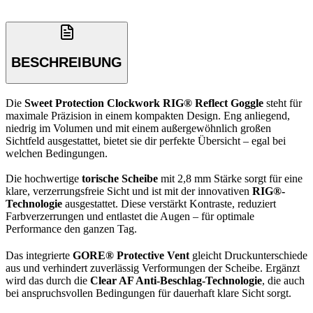
BESCHREIBUNG
Die
Sweet Protection Clockwork RIG® Reflect Goggle
steht für
maximale Präzision in einem kompakten Design. Eng anliegend,
niedrig im Volumen und mit einem außergewöhnlich großen
Sichtfeld ausgestattet, bietet sie dir perfekte Übersicht – egal bei
welchen Bedingungen.
Die hochwertige
torische Scheibe
mit 2,8 mm Stärke sorgt für eine
klare, verzerrungsfreie Sicht und ist mit der innovativen
RIG®-
Technologie
ausgestattet. Diese verstärkt Kontraste, reduziert
Farbverzerrungen und entlastet die Augen – für optimale
Performance den ganzen Tag.
Das integrierte
GORE® Protective Vent
gleicht Druckunterschiede
aus und verhindert zuverlässig Verformungen der Scheibe. Ergänzt
wird das durch die
Clear AF Anti-Beschlag-Technologie
, die auch
bei anspruchsvollen Bedingungen für dauerhaft klare Sicht sorgt.