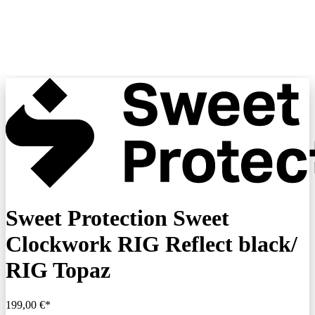
Sweet Protection Sweet
Clockwork RIG Reflect black/
RIG Topaz
199,00 €*