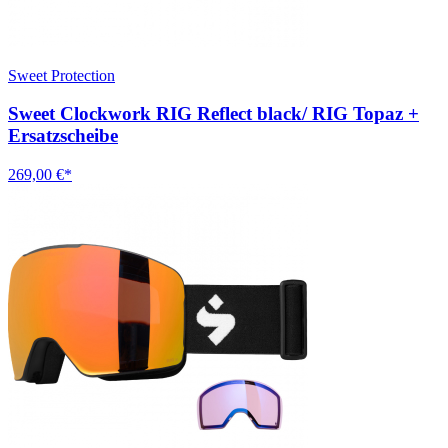
Sweet Protection
Sweet Clockwork RIG Reflect black/ RIG Topaz +
Ersatzscheibe
269,00 €*