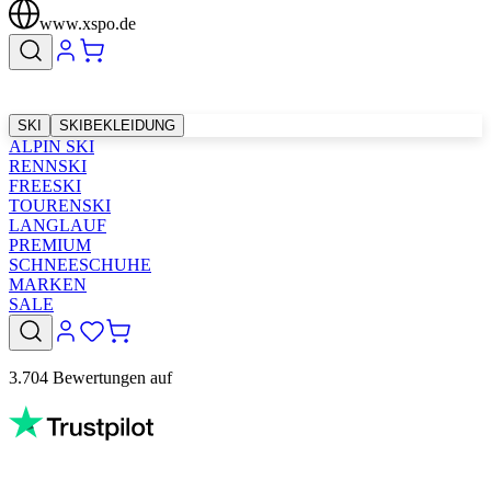
www.xspo.de
SKI
SKIBEKLEIDUNG
ALPIN SKI
RENNSKI
FREESKI
TOURENSKI
LANGLAUF
PREMIUM
SCHNEESCHUHE
MARKEN
SALE
3.704 Bewertungen auf