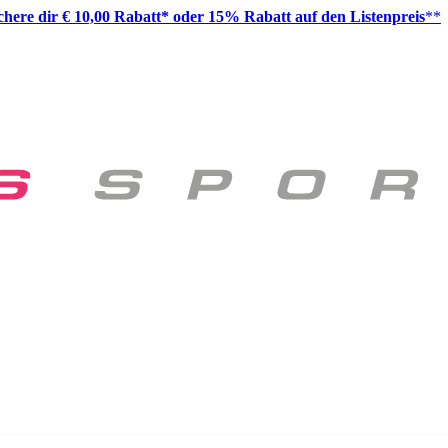
ichere dir € 10,00 Rabatt* oder 15% Rabatt auf den Listenpreis
**