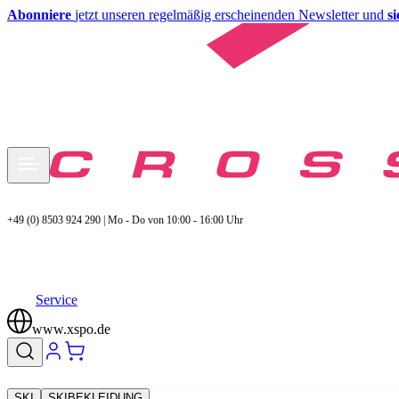
Abonniere
jetzt unseren regelmäßig erscheinenden Newsletter und
s
+49 (0) 8503 924 290 | Mo - Do von 10:00 - 16:00 Uhr
Service
www.xspo.de
SKI
SKIBEKLEIDUNG