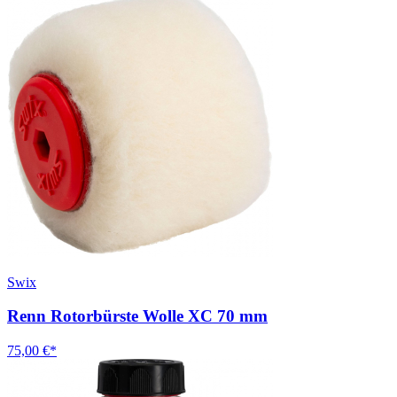
Swix
Renn Rotorbürste Wolle XC 70 mm
75,00 €*