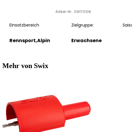
Artikel-Nr.: SWIT0108
Einsatzbereich
Zielgruppe:
Sais
Rennsport,Alpin
Erwachsene
Mehr von Swix