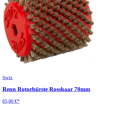
Swix
Renn Rotorbürste Rosshaar 70mm
65,00 €*