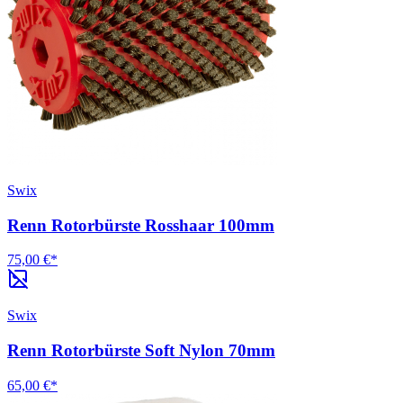
Swix
Renn Rotorbürste Rosshaar 100mm
75,00 €*
Swix
Renn Rotorbürste Soft Nylon 70mm
65,00 €*