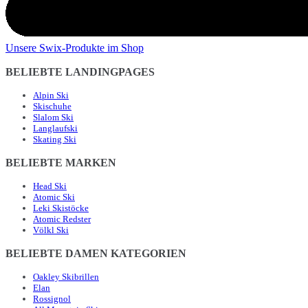
Unsere Swix-Produkte im Shop
BELIEBTE LANDINGPAGES
Alpin Ski
Skischuhe
Slalom Ski
Langlaufski
Skating Ski
BELIEBTE MARKEN
Head Ski
Atomic Ski
Leki Skistöcke
Atomic Redster
Völkl Ski
BELIEBTE DAMEN KATEGORIEN
Oakley Skibrillen
Elan
Rossignol