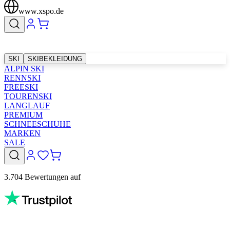
www.xspo.de
SKI
SKIBEKLEIDUNG
ALPIN SKI
RENNSKI
FREESKI
TOURENSKI
LANGLAUF
PREMIUM
SCHNEESCHUHE
MARKEN
SALE
3.704 Bewertungen auf