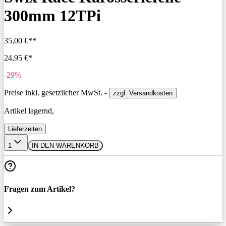
300mm 12TPi
35,00 €**
24,95 €*
-29%
Preise inkl. gesetzlicher MwSt. -
zzgl. Versandkosten
Artikel lagernd,
Lieferzeiten
1
IN DEN WARENKORB
Fragen zum Artikel?