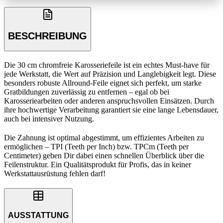
BESCHREIBUNG
Die 30 cm chromfreie Karosseriefeile ist ein echtes Must-have für
jede Werkstatt, die Wert auf Präzision und Langlebigkeit legt. Diese
besonders robuste Allround-Feile eignet sich perfekt, um starke
Gratbildungen zuverlässig zu entfernen – egal ob bei
Karosseriearbeiten oder anderen anspruchsvollen Einsätzen. Durch
ihre hochwertige Verarbeitung garantiert sie eine lange Lebensdauer,
auch bei intensiver Nutzung.
Die Zahnung ist optimal abgestimmt, um effizientes Arbeiten zu
ermöglichen – TPI (Teeth per Inch) bzw. TPCm (Teeth per
Centimeter) geben Dir dabei einen schnellen Überblick über die
Feilenstruktur. Ein Qualitätsprodukt für Profis, das in keiner
Werkstattausrüstung fehlen darf!
AUSSTATTUNG