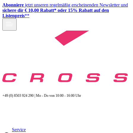
Abonniere
jetzt unseren regelmäßig erscheinenden Newsletter und
sichere dir € 10,00 Rabatt* oder 15% Rabatt auf den
Listenpreis
**
+49 (0) 8503 924 290 | Mo - Do von 10:00 - 16:00 Uhr
Service