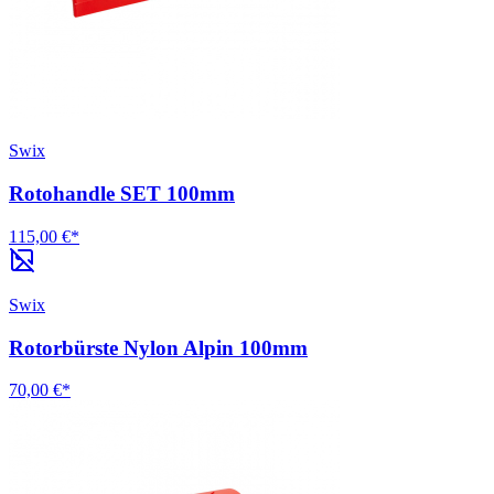
Swix
Rotohandle SET 100mm
115,00 €*
Swix
Rotorbürste Nylon Alpin 100mm
70,00 €*