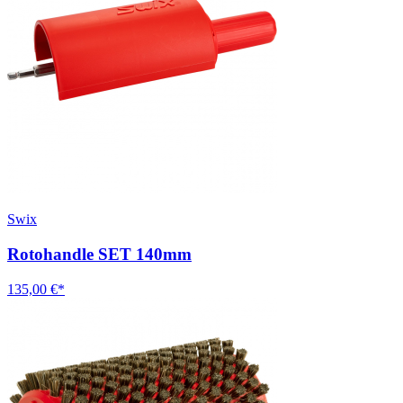
Swix
Rotohandle SET 140mm
135,00 €*