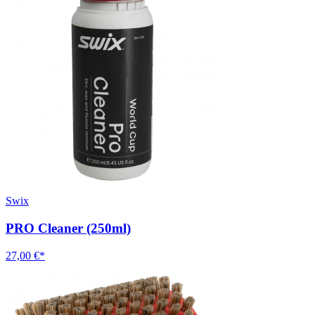
Swix
PRO Cleaner (250ml)
27,00 €*