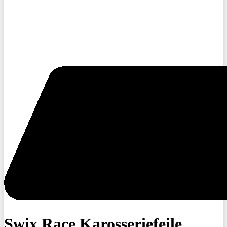
Swix Race Karosseriefeile