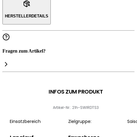
HERSTELLERDETAILS
Fragen zum Artikel?
INFOS ZUM PRODUKT
Artikel-Nr.: 21h-SWIRDTS3
Einsatzbereich
Zielgruppe:
Sais