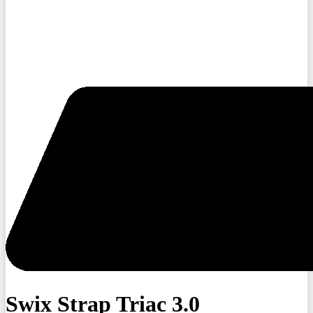
Swix Strap Triac 3.0