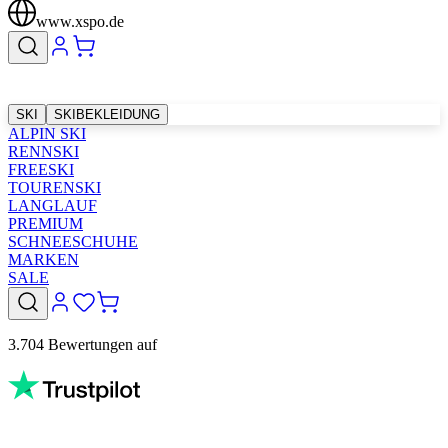
www.xspo.de
SKI
SKIBEKLEIDUNG
ALPIN SKI
RENNSKI
FREESKI
TOURENSKI
LANGLAUF
PREMIUM
SCHNEESCHUHE
MARKEN
SALE
3.704 Bewertungen auf