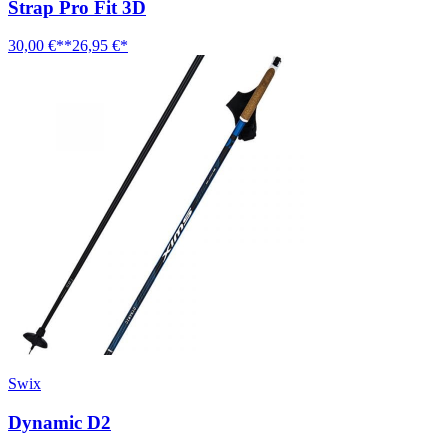
Strap Pro Fit 3D
30,00 €**
26,95 €*
Swix
Dynamic D2