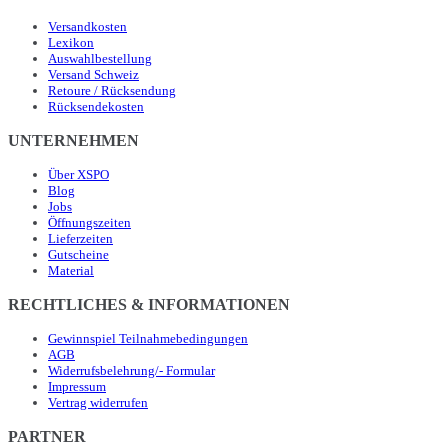
Versandkosten
Lexikon
Auswahlbestellung
Versand Schweiz
Retoure / Rücksendung
Rücksendekosten
UNTERNEHMEN
Über XSPO
Blog
Jobs
Öffnungszeiten
Lieferzeiten
Gutscheine
Material
RECHTLICHES & INFORMATIONEN
Gewinnspiel Teilnahmebedingungen
AGB
Widerrufsbelehrung/- Formular
Impressum
Vertrag widerrufen
PARTNER