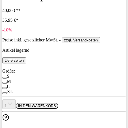
40,00 €**
35,95 €*
-10%
Preise inkl. gesetzlicher MwSt. -
zzgl. Versandkosten
Artikel lagernd,
Lieferzeiten
Größe:
S
M
L
XL
1
IN DEN WARENKORB