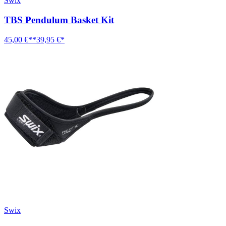
Swix
TBS Pendulum Basket Kit
45,00 €**
39,95 €*
Swix