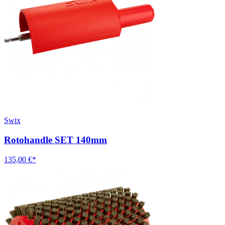
Swix
Rotohandle SET 140mm
135,00 €*