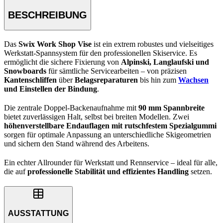
BESCHREIBUNG
Das
Swix Work Shop Vise
ist ein extrem robustes und vielseitiges
Werkstatt-Spannsystem für den professionellen Skiservice. Es
ermöglicht die sichere Fixierung von
Alpinski, Langlaufski und
Snowboards
für sämtliche Servicearbeiten – von präzisen
Kantenschliffen
über
Belagsreparaturen
bis hin zum
Wachsen
und Einstellen der Bindung
.
Die zentrale Doppel-Backenaufnahme mit
90 mm Spannbreite
bietet zuverlässigen Halt, selbst bei breiten Modellen. Zwei
höhenverstellbare Endauflagen mit rutschfestem Spezialgummi
sorgen für optimale Anpassung an unterschiedliche Skigeometrien
und sichern den Stand während des Arbeitens.
Ein echter Allrounder für Werkstatt und Rennservice – ideal für alle,
die auf
professionelle Stabilität und effizientes Handling
setzen.
AUSSTATTUNG