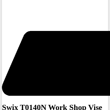
Swix T0140N Work Shop Vise