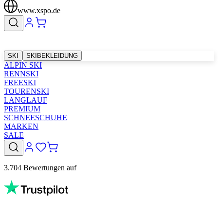
www.xspo.de
SKI
SKIBEKLEIDUNG
ALPIN SKI
RENNSKI
FREESKI
TOURENSKI
LANGLAUF
PREMIUM
SCHNEESCHUHE
MARKEN
SALE
3.704 Bewertungen auf