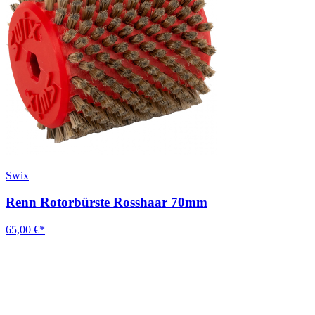
Swix
Renn Rotorbürste Rosshaar 70mm
65,00 €*