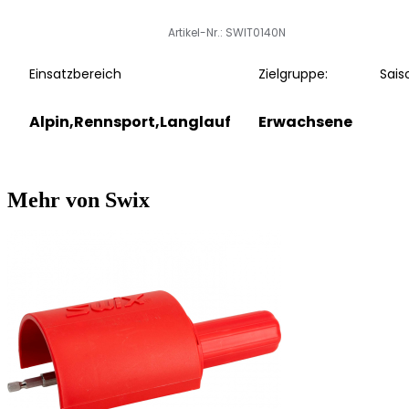
Artikel-Nr.: SWIT0140N
Einsatzbereich
Zielgruppe:
Sais
Alpin,Rennsport,Langlauf
Erwachsene
Mehr von Swix