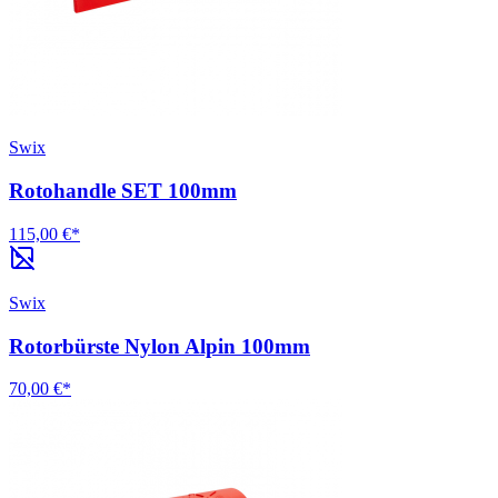
Swix
Rotohandle SET 100mm
115,00 €*
Swix
Rotorbürste Nylon Alpin 100mm
70,00 €*