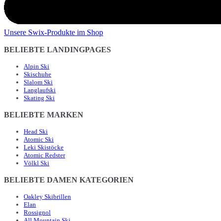
Unsere Swix-Produkte im Shop
BELIEBTE LANDINGPAGES
Alpin Ski
Skischuhe
Slalom Ski
Langlaufski
Skating Ski
BELIEBTE MARKEN
Head Ski
Atomic Ski
Leki Skistöcke
Atomic Redster
Völkl Ski
BELIEBTE DAMEN KATEGORIEN
Oakley Skibrillen
Elan
Rossignol
All Mountain Ski