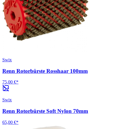
Swix
Renn Rotorbürste Rosshaar 100mm
75,00 €*
Swix
Renn Rotorbürste Soft Nylon 70mm
65,00 €*