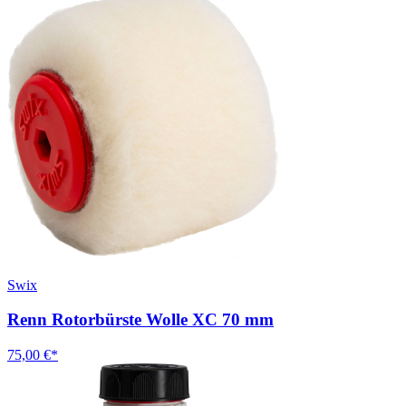
Swix
Renn Rotorbürste Wolle XC 70 mm
75,00 €*