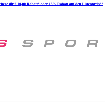
ichere dir € 10,00 Rabatt* oder 15% Rabatt auf den Listenpreis
**