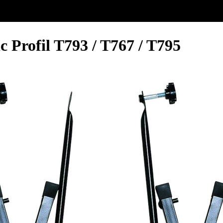
 Profil T793 / T767 / T795