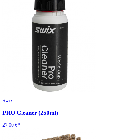
Swix
PRO Cleaner (250ml)
27,00 €*