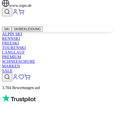
www.xspo.de
SKI
SKIBEKLEIDUNG
ALPIN SKI
RENNSKI
FREESKI
TOURENSKI
LANGLAUF
PREMIUM
SCHNEESCHUHE
MARKEN
SALE
3.704 Bewertungen auf