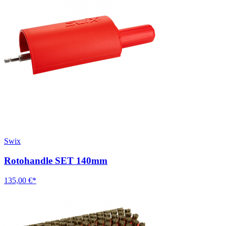
Swix
Rotohandle SET 140mm
135,00 €*