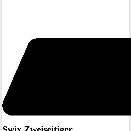
Swix Zweiseitiger