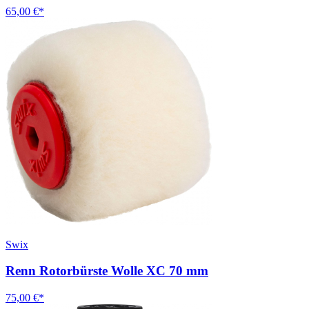
65,00 €*
Swix
Renn Rotorbürste Wolle XC 70 mm
75,00 €*