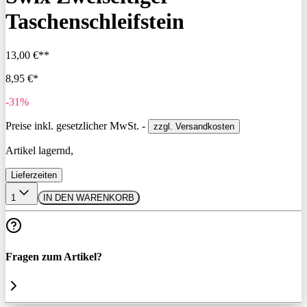
Taschenschleifstein
13,00 €**
8,95 €*
-31%
Preise inkl. gesetzlicher MwSt. -
zzgl. Versandkosten
Artikel lagernd,
Lieferzeiten
1
IN DEN WARENKORB
Fragen zum Artikel?