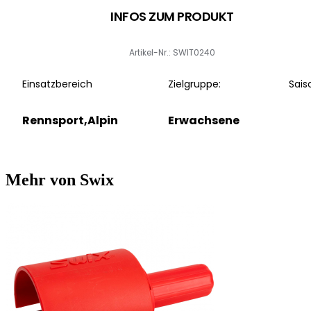
INFOS ZUM PRODUKT
Artikel-Nr.: SWIT0240
Einsatzbereich
Zielgruppe:
Sais
Rennsport,Alpin
Erwachsene
Mehr von Swix