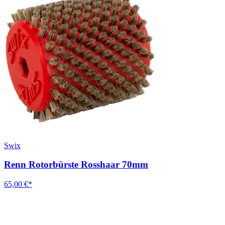
Swix
Renn Rotorbürste Rosshaar 70mm
65,00 €*