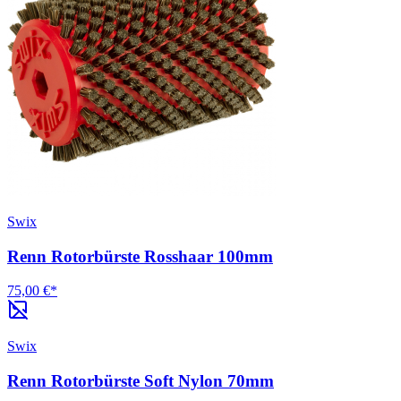
Swix
Renn Rotorbürste Rosshaar 100mm
75,00 €*
Swix
Renn Rotorbürste Soft Nylon 70mm