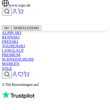
www.xspo.de
SKI
SKIBEKLEIDUNG
ALPIN SKI
RENNSKI
FREESKI
TOURENSKI
LANGLAUF
PREMIUM
SCHNEESCHUHE
MARKEN
SALE
3.704 Bewertungen auf