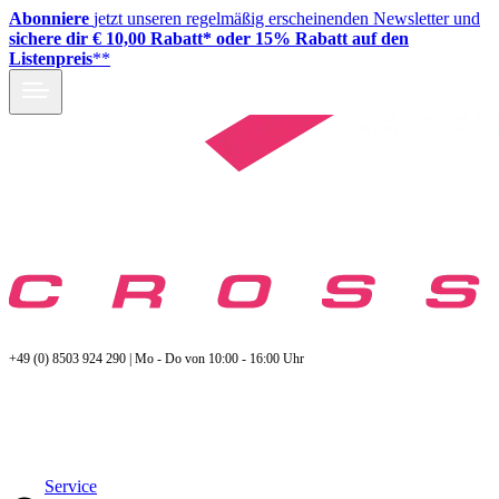
Abonniere
jetzt unseren regelmäßig erscheinenden Newsletter und
sichere dir € 10,00 Rabatt* oder 15% Rabatt auf den
Listenpreis
**
+49 (0) 8503 924 290 | Mo - Do von 10:00 - 16:00 Uhr
Service