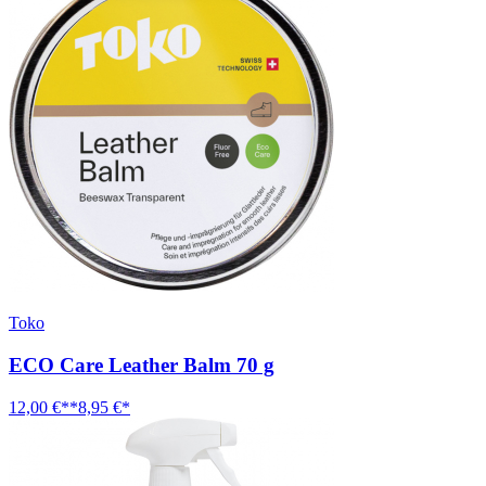
Toko
ECO Care Leather Balm 70 g
12,00 €**
8,95 €*