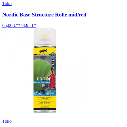
Toko
Nordic Base Structure Rolle mid/red
65,00 €**
44,95 €*
Toko