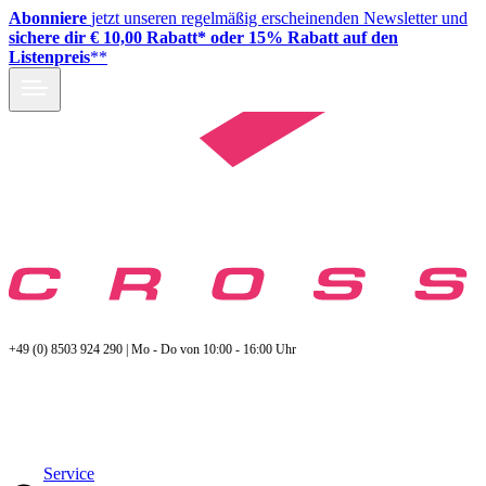
Abonniere
jetzt unseren regelmäßig erscheinenden Newsletter und
sichere dir € 10,00 Rabatt* oder 15% Rabatt auf den
Listenpreis
**
+49 (0) 8503 924 290 | Mo - Do von 10:00 - 16:00 Uhr
Service