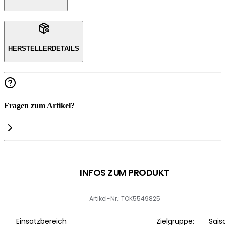
HERSTELLERDETAILS
Fragen zum Artikel?
INFOS ZUM PRODUKT
Artikel-Nr.: TOK5549825
Einsatzbereich
Zielgruppe:
Sais