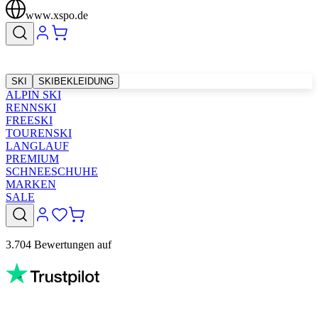
www.xspo.de
SKI
SKIBEKLEIDUNG
ALPIN SKI
RENNSKI
FREESKI
TOURENSKI
LANGLAUF
PREMIUM
SCHNEESCHUHE
MARKEN
SALE
3.704 Bewertungen auf