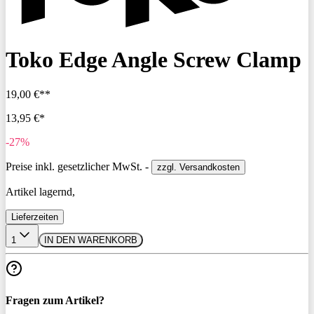
Toko Edge Angle Screw Clamp
19,00 €**
13,95 €*
-27%
Preise inkl. gesetzlicher MwSt. -
zzgl. Versandkosten
Artikel lagernd,
Lieferzeiten
1
IN DEN WARENKORB
Fragen zum Artikel?