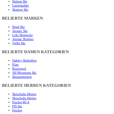
Slalom Ski
Langlaufski
Skating Ski
BELIEBTE MARKEN
Head Ski
Atomic Ski
Leki Skistöcke
Atomic Redster
Völkl Ski
BELIEBTE DAMEN KATEGORIEN
Oakley Skibrillen
Elan
Rossignol
All Mountain Ski
Skiausrüstung
BELIEBTE HERREN KATEGORIEN
Skischuhe Herren
Skischuhe Herren
Fischer RC4
FIS Ski
Fischer