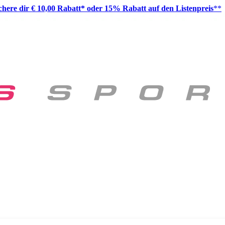
ichere dir € 10,00 Rabatt* oder 15% Rabatt auf den Listenpreis
**