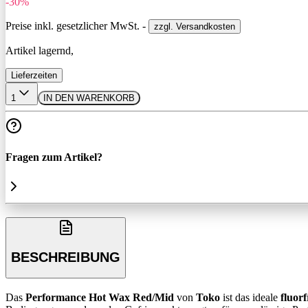
-30%
Preise inkl. gesetzlicher MwSt. -
zzgl. Versandkosten
Artikel lagernd,
Lieferzeiten
1
IN DEN WARENKORB
Fragen zum Artikel?
BESCHREIBUNG
Das
Performance Hot Wax Red/Mid
von
Toko
ist das ideale
fluor