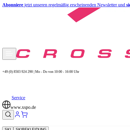
Abonniere
jetzt unseren regelmäßig erscheinenden Newsletter und
s
+49 (0) 8503 924 290 | Mo - Do von 10:00 - 16:00 Uhr
Service
www.xspo.de
SKI
SKIBEKLEIDUNG