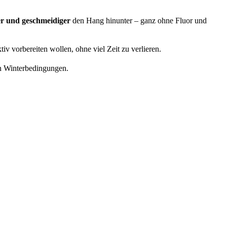
er und geschmeidiger
den Hang hinunter – ganz ohne Fluor und
tiv vorbereiten wollen, ohne viel Zeit zu verlieren.
n Winterbedingungen.