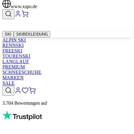
www.xspo.de
SKI
SKIBEKLEIDUNG
ALPIN SKI
RENNSKI
FREESKI
TOURENSKI
LANGLAUF
PREMIUM
SCHNEESCHUHE
MARKEN
SALE
3.704 Bewertungen auf