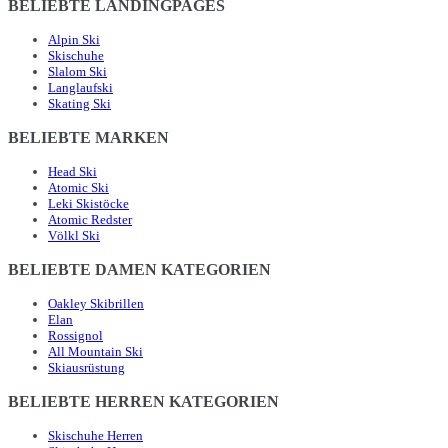
BELIEBTE LANDINGPAGES
Alpin Ski
Skischuhe
Slalom Ski
Langlaufski
Skating Ski
BELIEBTE MARKEN
Head Ski
Atomic Ski
Leki Skistöcke
Atomic Redster
Völkl Ski
BELIEBTE DAMEN KATEGORIEN
Oakley Skibrillen
Elan
Rossignol
All Mountain Ski
Skiausrüstung
BELIEBTE HERREN KATEGORIEN
Skischuhe Herren