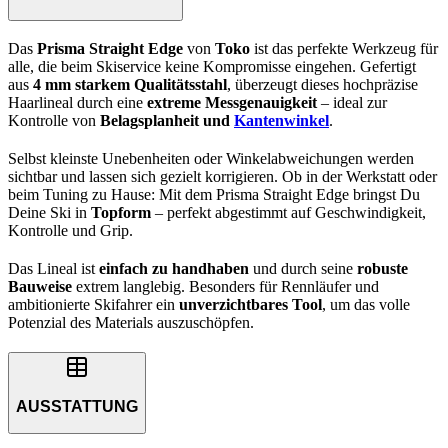
Das
Prisma Straight Edge
von
Toko
ist das perfekte Werkzeug für
alle, die beim Skiservice keine Kompromisse eingehen. Gefertigt
aus
4 mm starkem Qualitätsstahl
, überzeugt dieses hochpräzise
Haarlineal durch eine
extreme Messgenauigkeit
– ideal zur
Kontrolle von
Belagsplanheit und
Kantenwinkel
.
Selbst kleinste Unebenheiten oder Winkelabweichungen werden
sichtbar und lassen sich gezielt korrigieren. Ob in der Werkstatt oder
beim Tuning zu Hause: Mit dem Prisma Straight Edge bringst Du
Deine Ski in
Topform
– perfekt abgestimmt auf Geschwindigkeit,
Kontrolle und Grip.
Das Lineal ist
einfach zu handhaben
und durch seine
robuste
Bauweise
extrem langlebig. Besonders für Rennläufer und
ambitionierte Skifahrer ein
unverzichtbares Tool
, um das volle
Potenzial des Materials auszuschöpfen.
AUSSTATTUNG