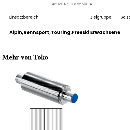
Artikel-Nr.: TOK5560014
Einsatzbereich
Zielgruppe:
Sais
Alpin,Rennsport,Touring,Freeski
Erwachsene
Mehr von Toko