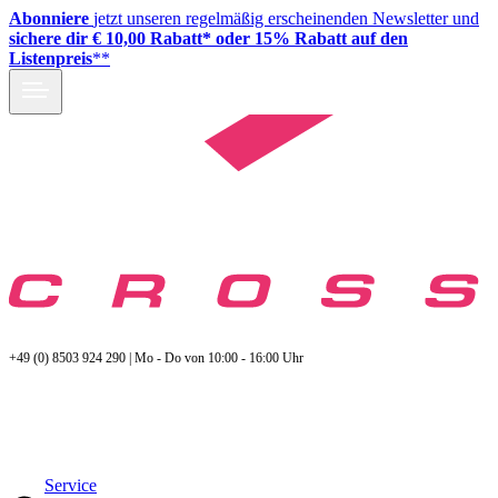
Abonniere
jetzt unseren regelmäßig erscheinenden Newsletter und
sichere dir € 10,00 Rabatt* oder 15% Rabatt auf den
Listenpreis
**
+49 (0) 8503 924 290 | Mo - Do von 10:00 - 16:00 Uhr
Service