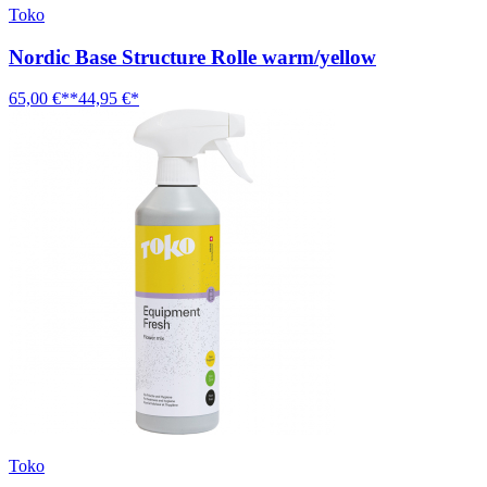
Toko
Nordic Base Structure Rolle warm/yellow
65,00 €**
44,95 €*
Toko