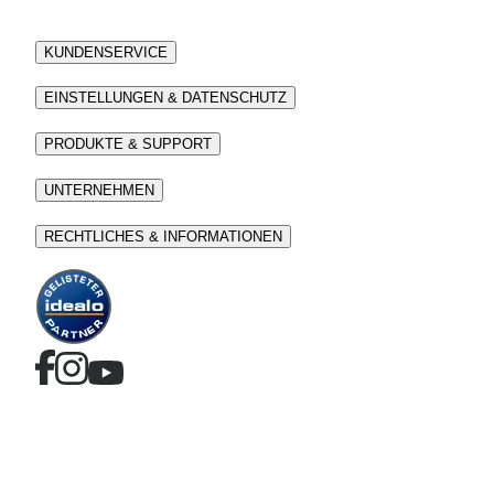
KUNDENSERVICE
EINSTELLUNGEN & DATENSCHUTZ
PRODUKTE & SUPPORT
UNTERNEHMEN
RECHTLICHES & INFORMATIONEN