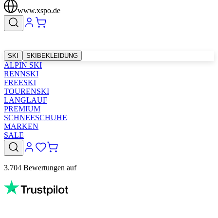
www.xspo.de
SKI
SKIBEKLEIDUNG
ALPIN SKI
RENNSKI
FREESKI
TOURENSKI
LANGLAUF
PREMIUM
SCHNEESCHUHE
MARKEN
SALE
3.704 Bewertungen auf