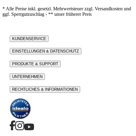
* Alle Preise inkl. gesetzl. Mehrwertsteuer zzgl. Versandkosten und
ggf. Sperrgutzuschlag - ** unser früherer Preis
KUNDENSERVICE
EINSTELLUNGEN & DATENSCHUTZ
PRODUKTE & SUPPORT
UNTERNEHMEN
RECHTLICHES & INFORMATIONEN