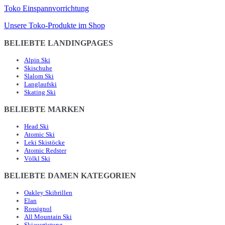
Toko Einspannvorrichtung
Unsere Toko-Produkte im Shop
BELIEBTE LANDINGPAGES
Alpin Ski
Skischuhe
Slalom Ski
Langlaufski
Skating Ski
BELIEBTE MARKEN
Head Ski
Atomic Ski
Leki Skistöcke
Atomic Redster
Völkl Ski
BELIEBTE DAMEN KATEGORIEN
Oakley Skibrillen
Elan
Rossignol
All Mountain Ski
Skiausrüstung