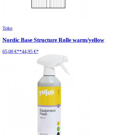
Toko
Nordic Base Structure Rolle warm/yellow
65,00 €**
44,95 €*