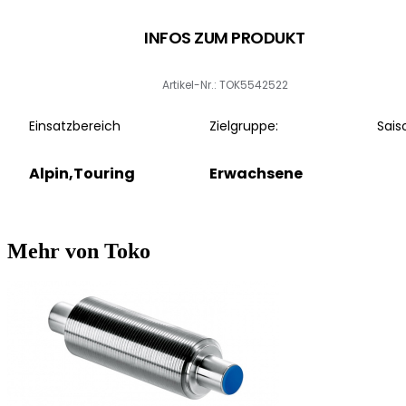
INFOS ZUM PRODUKT
Artikel-Nr.: TOK5542522
Einsatzbereich
Zielgruppe:
Sais
Alpin,Touring
Erwachsene
Mehr von Toko