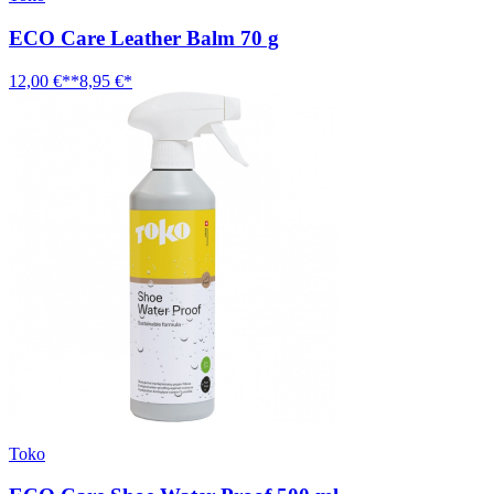
ECO Care Leather Balm 70 g
12,00 €**
8,95 €*
Toko