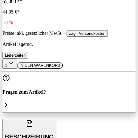
65,00 €**
44,95 €*
-31%
Preise inkl. gesetzlicher MwSt. -
zzgl. Versandkosten
Artikel lagernd,
Lieferzeiten
1
IN DEN WARENKORB
Fragen zum Artikel?
BESCHREIBUNG