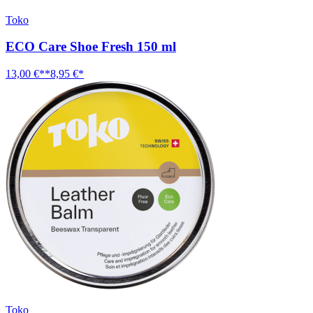
Toko
ECO Care Shoe Fresh 150 ml
13,00 €**
8,95 €*
Toko