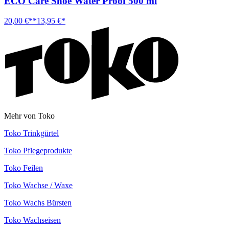
ECO Care Shoe Water Proof 500 ml
20,00 €**
13,95 €*
Mehr von Toko
Toko Trinkgürtel
Toko Pflegeprodukte
Toko Feilen
Toko Wachse / Waxe
Toko Wachs Bürsten
Toko Wachseisen