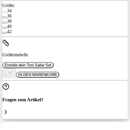
Größe:
34
36
38
40
42
Größentabelle
Erstelle dein Toni Sailer Set
1
IN DEN WARENKORB
Fragen zum Artikel?