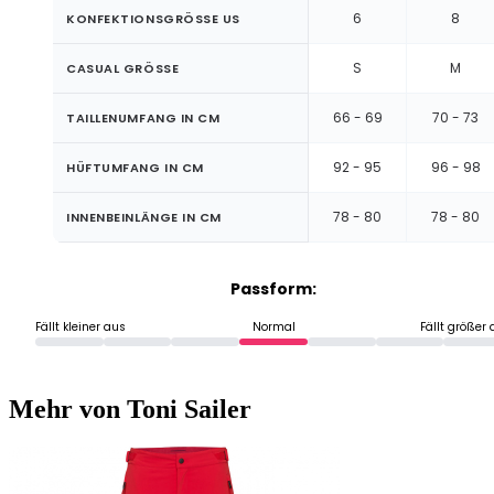
6
8
KONFEKTIONSGRÖSSE US
S
M
CASUAL GRÖSSE
66 - 69
70 - 73
TAILLENUMFANG IN CM
92 - 95
96 - 98
HÜFTUMFANG IN CM
78 - 80
78 - 80
INNENBEINLÄNGE IN CM
Passform:
Fällt kleiner aus
Normal
Fällt größer
Mehr von Toni Sailer