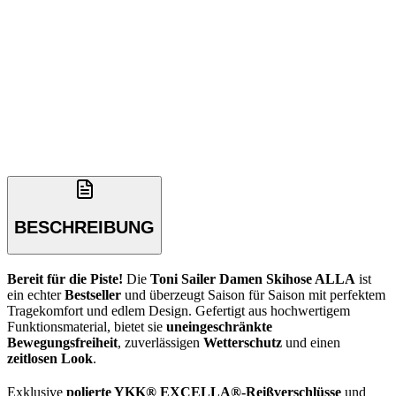
BESCHREIBUNG
Bereit für die Piste!
Die
Toni Sailer Damen Skihose ALLA
ist
ein echter
Bestseller
und überzeugt Saison für Saison mit perfektem
Tragekomfort und edlem Design. Gefertigt aus hochwertigem
Funktionsmaterial, bietet sie
uneingeschränkte
Bewegungsfreiheit
, zuverlässigen
Wetterschutz
und einen
zeitlosen Look
.
Exklusive
polierte YKK® EXCELLA®-Reißverschlüsse
und