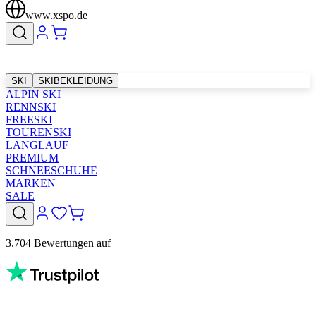
www.xspo.de
SKI
SKIBEKLEIDUNG
ALPIN SKI
RENNSKI
FREESKI
TOURENSKI
LANGLAUF
PREMIUM
SCHNEESCHUHE
MARKEN
SALE
3.704 Bewertungen auf