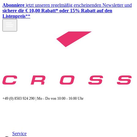
Abonniere
jetzt unseren regelmäßig erscheinenden Newsletter und
sichere dir € 10,00 Rabatt* oder 15% Rabatt auf den
Listenpreis
**
+49 (0) 8503 924 290 | Mo - Do von 10:00 - 16:00 Uhr
Service