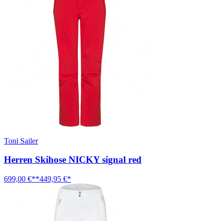
Toni Sailer
Herren Skihose NICKY signal red
699,00 €**
449,95 €*