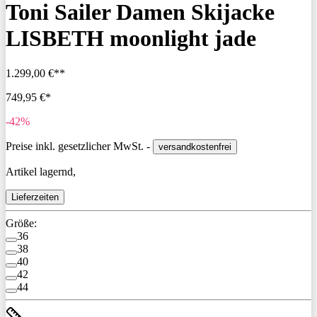
Toni Sailer Damen Skijacke
LISBETH moonlight jade
1.299,00 €**
749,95 €*
-42%
Preise inkl. gesetzlicher MwSt. -
versandkostenfrei
Artikel lagernd,
Lieferzeiten
Größe:
36
38
40
42
44