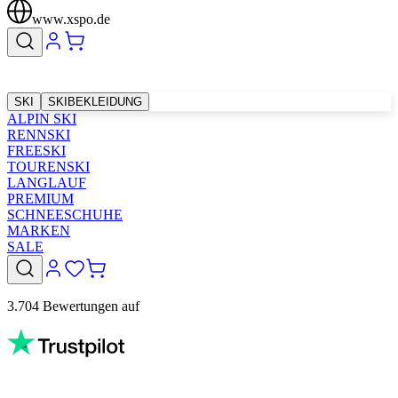
www.xspo.de
SKI
SKIBEKLEIDUNG
ALPIN SKI
RENNSKI
FREESKI
TOURENSKI
LANGLAUF
PREMIUM
SCHNEESCHUHE
MARKEN
SALE
3.704 Bewertungen auf