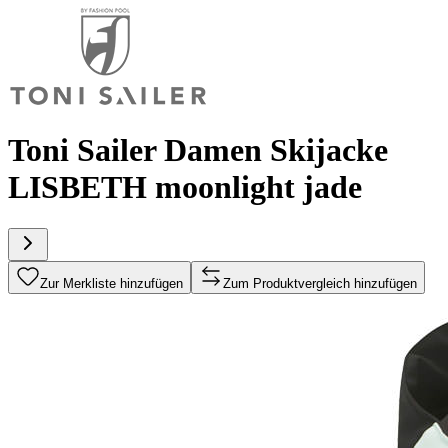
Toni Sailer Damen Skijacke
LISBETH moonlight jade
Zur Merkliste hinzufügen
Zum Produktvergleich hinzufügen