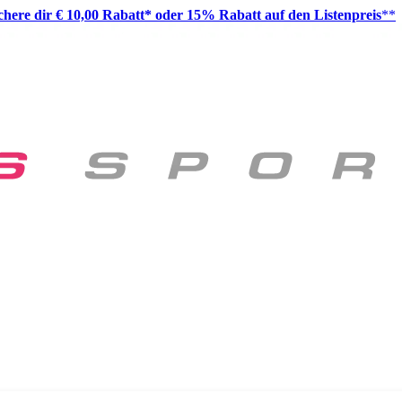
ichere dir € 10,00 Rabatt* oder 15% Rabatt auf den Listenpreis
**