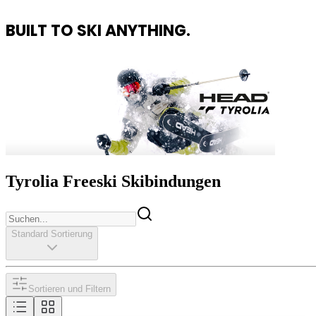
BUILT TO SKI ANYTHING.
Tyrolia Freeski Skibindungen
Standard Sortierung
Sortieren und Filtern