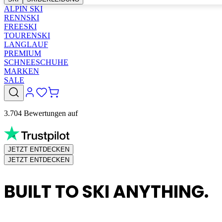
ALPIN SKI
RENNSKI
FREESKI
TOURENSKI
LANGLAUF
PREMIUM
SCHNEESCHUHE
MARKEN
SALE
3.704 Bewertungen auf
JETZT ENTDECKEN
JETZT ENTDECKEN
BUILT TO SKI ANYTHING.