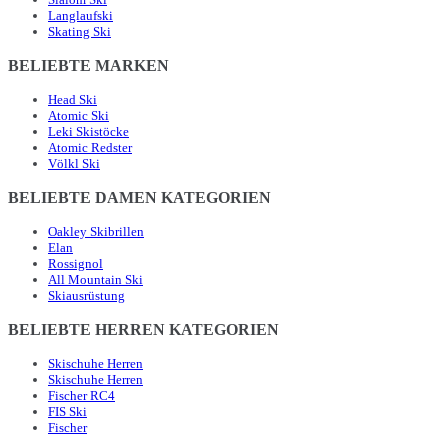
Langlaufski
Skating Ski
BELIEBTE MARKEN
Head Ski
Atomic Ski
Leki Skistöcke
Atomic Redster
Völkl Ski
BELIEBTE DAMEN KATEGORIEN
Oakley Skibrillen
Elan
Rossignol
All Mountain Ski
Skiausrüstung
BELIEBTE HERREN KATEGORIEN
Skischuhe Herren
Skischuhe Herren
Fischer RC4
FIS Ski
Fischer