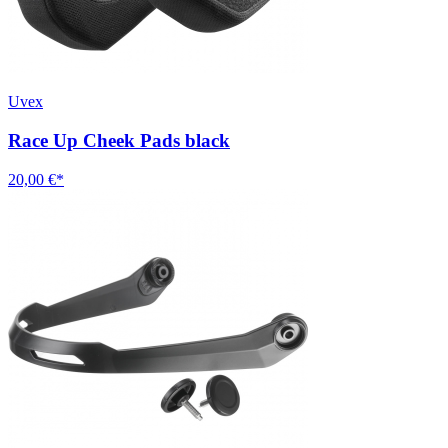
Uvex
Race Up Cheek Pads black
20,00 €*