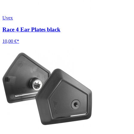
Uvex
Race 4 Ear Plates black
10,00 €*