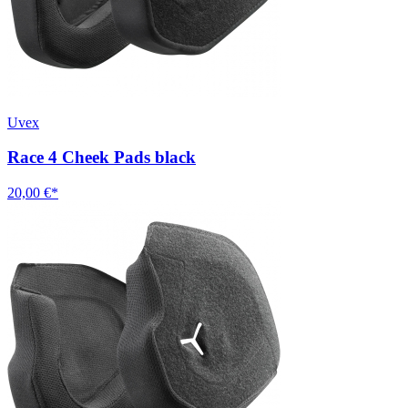
Uvex
Race 4 Cheek Pads black
20,00 €*