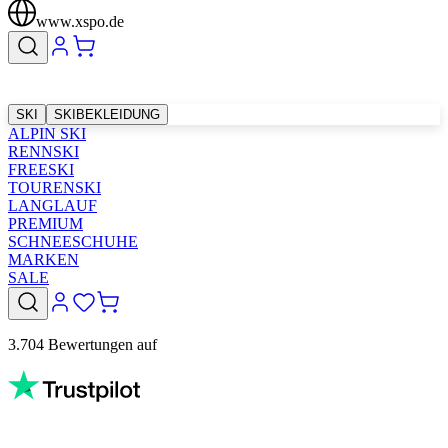
www.xspo.de
SKI
SKIBEKLEIDUNG
ALPIN SKI
RENNSKI
FREESKI
TOURENSKI
LANGLAUF
PREMIUM
SCHNEESCHUHE
MARKEN
SALE
3.704 Bewertungen auf