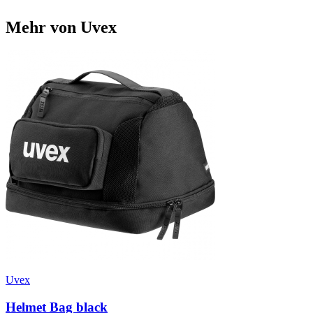
Mehr von Uvex
Uvex
Helmet Bag black