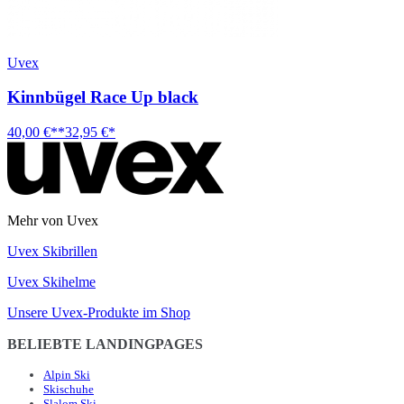
Uvex
Kinnbügel Race Up black
40,00 €**
32,95 €*
Mehr von Uvex
Uvex Skibrillen
Uvex Skihelme
Unsere Uvex-Produkte im Shop
BELIEBTE LANDINGPAGES
Alpin Ski
Skischuhe
Slalom Ski