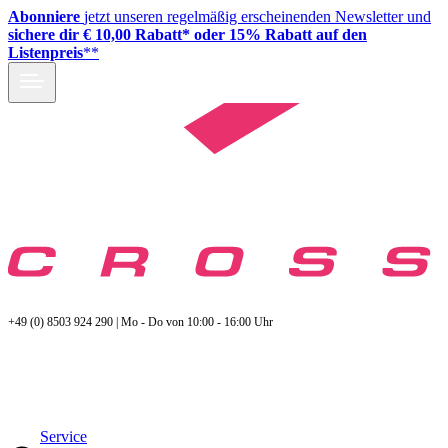
Abonniere
jetzt unseren regelmäßig erscheinenden Newsletter und
sichere dir € 10,00 Rabatt* oder 15% Rabatt auf den
Listenpreis
**
+49 (0) 8503 924 290 | Mo - Do von 10:00 - 16:00 Uhr
Service