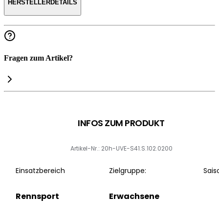
HERSTELLERDETAILS
Fragen zum Artikel?
INFOS ZUM PRODUKT
Artikel-Nr.: 20h-UVE-S41.S.102.0200
Einsatzbereich
Zielgruppe:
Sais
Rennsport
Erwachsene