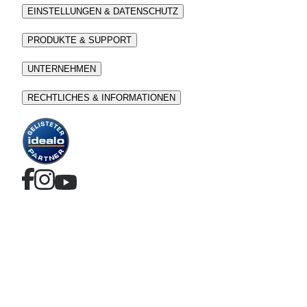
EINSTELLUNGEN & DATENSCHUTZ
PRODUKTE & SUPPORT
UNTERNEHMEN
RECHTLICHES & INFORMATIONEN