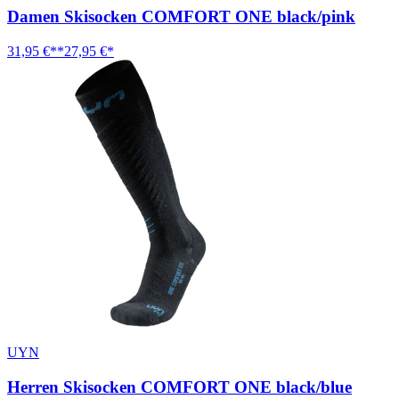
Damen Skisocken COMFORT ONE black/pink
31,95 €**
27,95 €*
UYN
Herren Skisocken COMFORT ONE black/blue