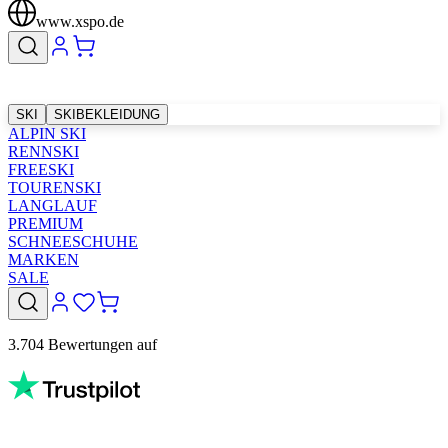
www.xspo.de
SKI
SKIBEKLEIDUNG
ALPIN SKI
RENNSKI
FREESKI
TOURENSKI
LANGLAUF
PREMIUM
SCHNEESCHUHE
MARKEN
SALE
3.704 Bewertungen auf