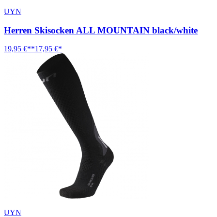
UYN
Herren Skisocken ALL MOUNTAIN black/white
19,95 €**
17,95 €*
UYN