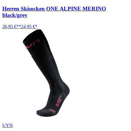
Herren Skisocken ONE ALPINE MERINO
black/grey
26,95 €**
24,95 €*
UYN