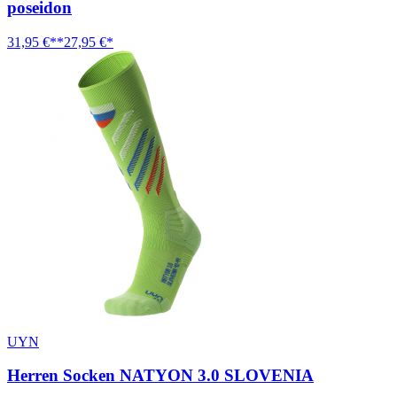
poseidon
31,95 €**
27,95 €*
UYN
Herren Socken NATYON 3.0 SLOVENIA