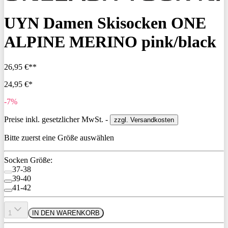
UYN Damen Skisocken ONE
ALPINE MERINO pink/black
26,95 €**
24,95 €*
-7%
Preise inkl. gesetzlicher MwSt. -
zzgl. Versandkosten
Bitte zuerst eine Größe auswählen
Socken Größe:
37-38
39-40
41-42
1
IN DEN WARENKORB