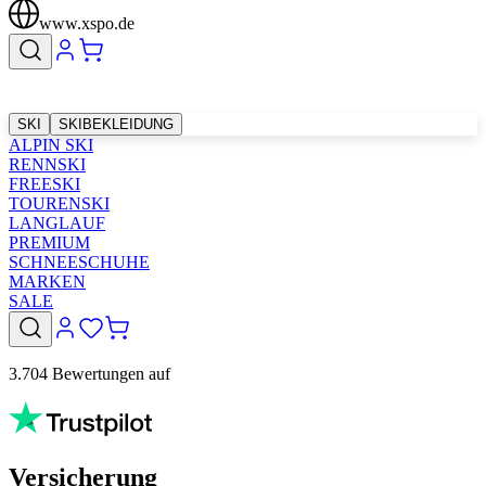
www.xspo.de
SKI
SKIBEKLEIDUNG
ALPIN SKI
RENNSKI
FREESKI
TOURENSKI
LANGLAUF
PREMIUM
SCHNEESCHUHE
MARKEN
SALE
3.704 Bewertungen auf
Versicherung