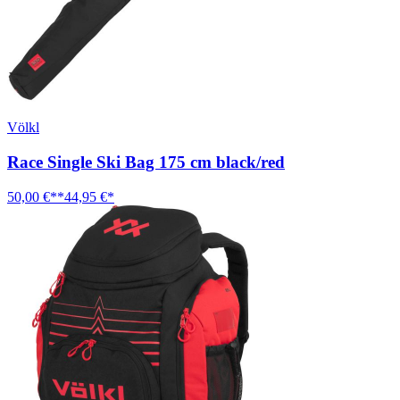
Völkl
Race Single Ski Bag 175 cm black/red
50,00 €**
44,95 €*