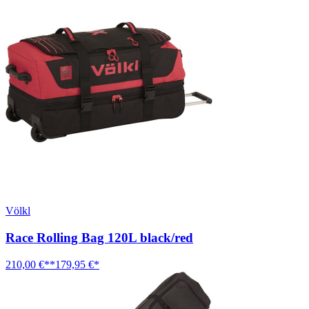
Völkl
Race Rolling Bag 120L black/red
210,00 €**
179,95 €*