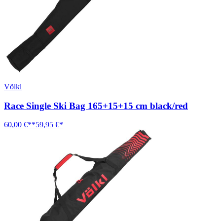
Völkl
Race Single Ski Bag 165+15+15 cm black/red
60,00 €**
59,95 €*