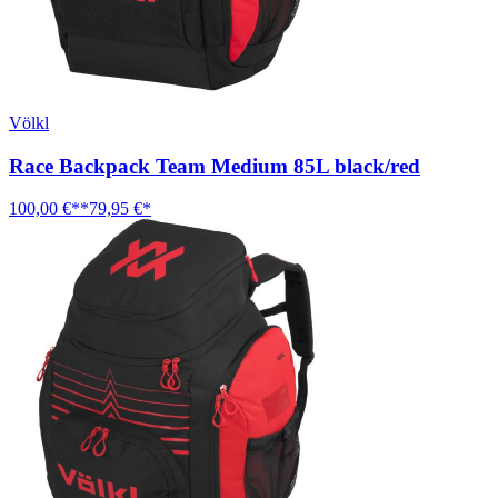
Völkl
Race Backpack Team Medium 85L black/red
100,00 €**
79,95 €*