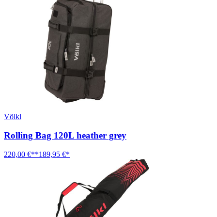
Völkl
Rolling Bag 120L heather grey
220,00 €**
189,95 €*