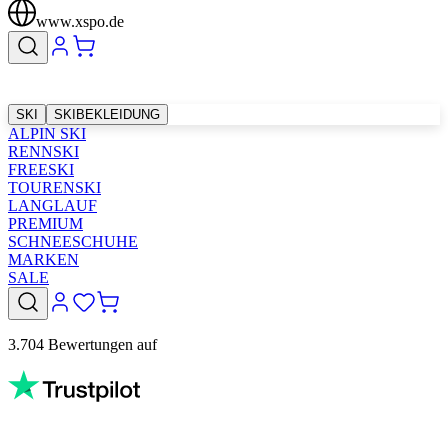
www.xspo.de
SKI
SKIBEKLEIDUNG
ALPIN SKI
RENNSKI
FREESKI
TOURENSKI
LANGLAUF
PREMIUM
SCHNEESCHUHE
MARKEN
SALE
3.704 Bewertungen auf