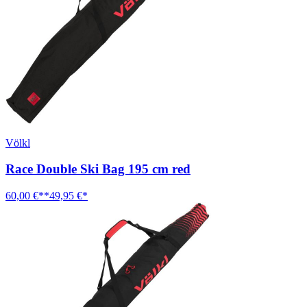
Völkl
Race Double Ski Bag 195 cm red
60,00 €**
49,95 €*