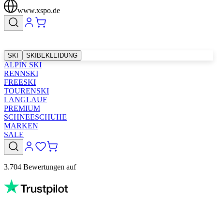
www.xspo.de
SKI
SKIBEKLEIDUNG
ALPIN SKI
RENNSKI
FREESKI
TOURENSKI
LANGLAUF
PREMIUM
SCHNEESCHUHE
MARKEN
SALE
3.704 Bewertungen auf