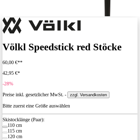
Völkl Speedstick red Stöcke
60,00 €**
42,95 €*
-28%
Preise inkl. gesetzlicher MwSt. -
zzgl. Versandkosten
Bitte zuerst eine Größe auswählen
Skistocklänge (Paar):
110 cm
115 cm
120 cm