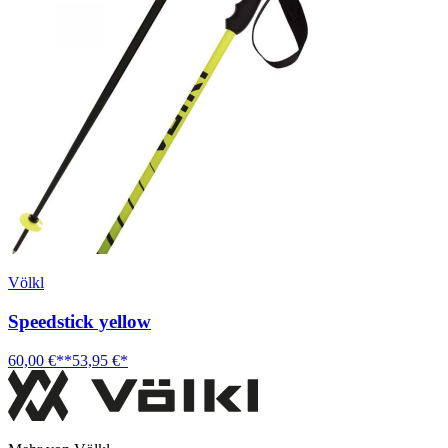
Völkl
Speedstick yellow
60,00 €**
53,95 €*