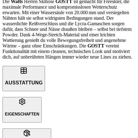
Die
Watts
Herren Skihose
GOSTT
ist gemacht für Freeskier, die
maximale Performance und kompromisslosen Wetterschutz
erwarten. Mit einer Wassersäule von 20.000 mm und versiegelten
Nähten hält sie selbst widrigsten Bedingungen stand. Der
wasserdichte Reißverschluss und die Lycra-Gamaschen sorgen
dafür, dass Schnee und Nässe draußen bleiben – selbst bei tiefstem
Powder. Dank 4-Wege-Stretch-Material und einer leichten
Wattierung genießt du volle Bewegungsfreiheit und angenehme
Wärme – ganz ohne Einschränkungen. Die
GOSTT
vereint
Funktionalität mit einem cleanen, technischen Look und motiviert
dich, auf unberührten Hängen immer wieder neue Lines zu ziehen.
AUSSTATTUNG
EIGENSCHAFTEN