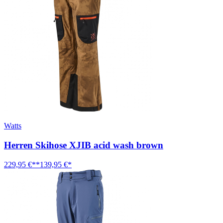
Watts
Herren Skihose XJIB acid wash brown
229,95 €**
139,95 €*