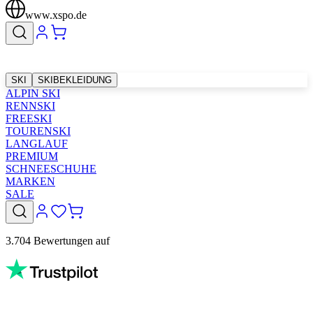
www.xspo.de
SKI
SKIBEKLEIDUNG
ALPIN SKI
RENNSKI
FREESKI
TOURENSKI
LANGLAUF
PREMIUM
SCHNEESCHUHE
MARKEN
SALE
3.704 Bewertungen auf