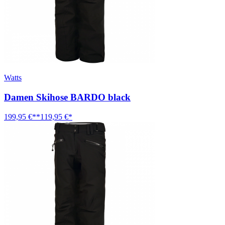
Watts
Damen Skihose BARDO black
199,95 €**
119,95 €*