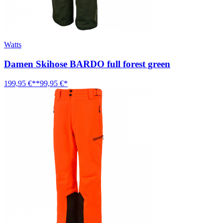
Watts
Damen Skihose BARDO full forest green
199,95 €**
99,95 €*