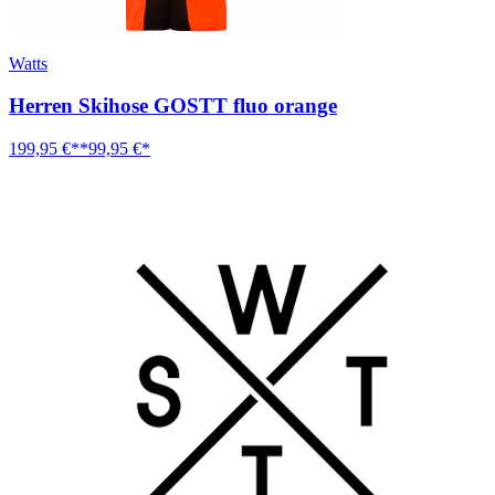
Watts
Herren Skihose GOSTT fluo orange
199,95 €**
99,95 €*