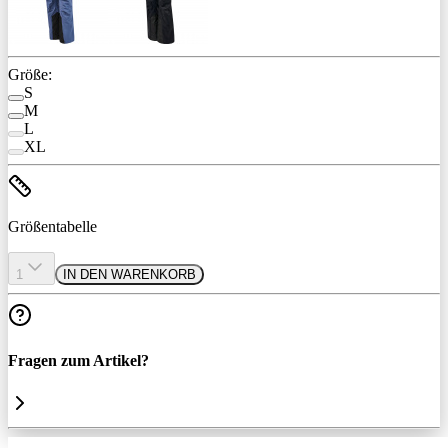
Größe:
S
M
L
XL
Größentabelle
1
IN DEN WARENKORB
Fragen zum Artikel?