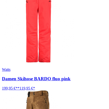
Watts
Damen Skihose BARDO fluo pink
199,95 €**
119,95 €*