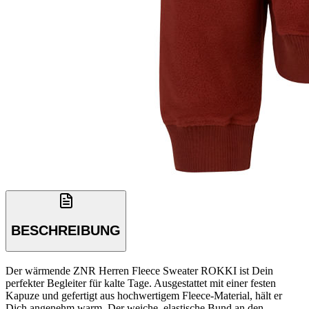
BESCHREIBUNG
Der wärmende ZNR Herren Fleece Sweater ROKKI ist Dein
perfekter Begleiter für kalte Tage. Ausgestattet mit einer festen
Kapuze und gefertigt aus hochwertigem Fleece-Material, hält er
Dich angenehm warm. Der weiche, elastische Bund an den