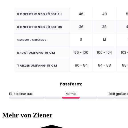
46
48
KONFEKTIONSGRÖSSE EU
36
38
KONFEKTIONSGRÖSSE US
S
M
CASUAL GRÖSSE
96 - 100
100 - 104
103 
BRUSTUMFANG IN CM
80 - 84
84 - 88
88 
TAILLENUMFANG IN CM
Passform:
Fällt kleiner aus
Normal
Fällt größer
Mehr von Ziener