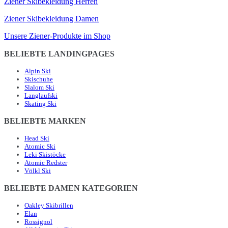
Ziener Skibekleidung Herren
Ziener Skibekleidung Damen
Unsere Ziener-Produkte im Shop
BELIEBTE LANDINGPAGES
Alpin Ski
Skischuhe
Slalom Ski
Langlaufski
Skating Ski
BELIEBTE MARKEN
Head Ski
Atomic Ski
Leki Skistöcke
Atomic Redster
Völkl Ski
BELIEBTE DAMEN KATEGORIEN
Oakley Skibrillen
Elan
Rossignol