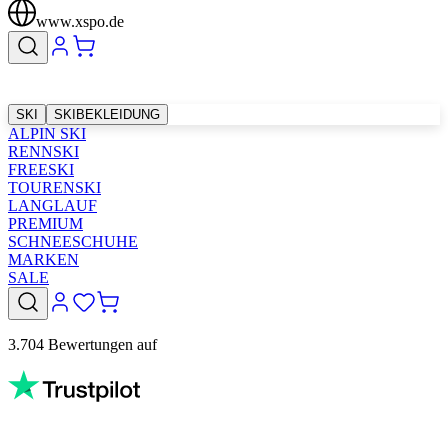
www.xspo.de
SKI
SKIBEKLEIDUNG
ALPIN SKI
RENNSKI
FREESKI
TOURENSKI
LANGLAUF
PREMIUM
SCHNEESCHUHE
MARKEN
SALE
3.704 Bewertungen auf