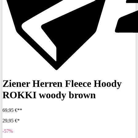
Ziener Herren Fleece Hoody
ROKKI woody brown
69,95 €**
29,95 €*
-57%