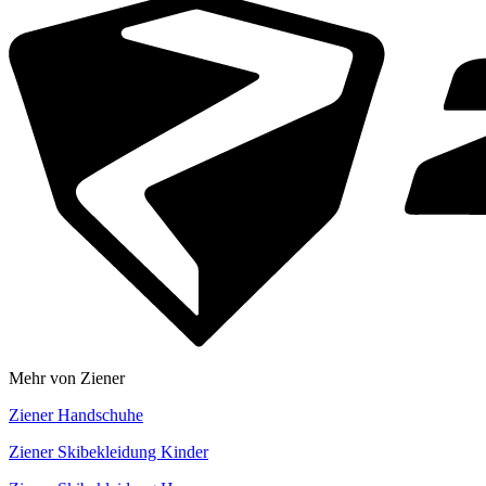
Mehr von Ziener
Ziener Handschuhe
Ziener Skibekleidung Kinder