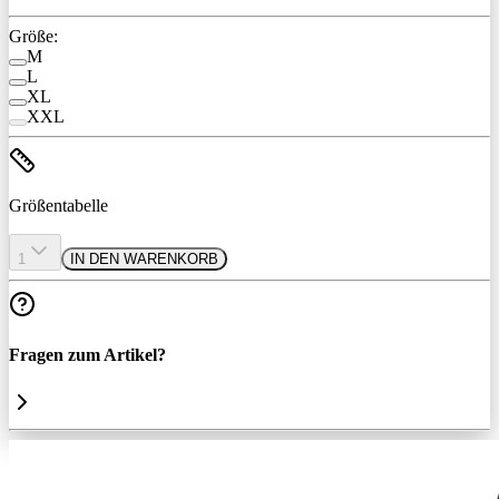
Größe:
M
L
XL
XXL
Größentabelle
1
IN DEN WARENKORB
Fragen zum Artikel?