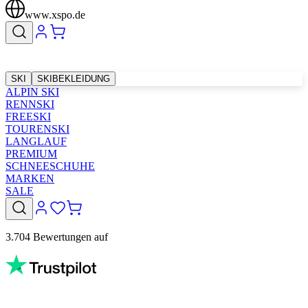
www.xspo.de
SKI
SKIBEKLEIDUNG
ALPIN SKI
RENNSKI
FREESKI
TOURENSKI
LANGLAUF
PREMIUM
SCHNEESCHUHE
MARKEN
SALE
3.704 Bewertungen auf