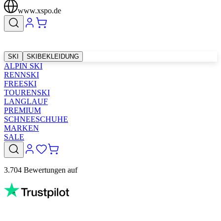
www.xspo.de
SKI
SKIBEKLEIDUNG
ALPIN SKI
RENNSKI
FREESKI
TOURENSKI
LANGLAUF
PREMIUM
SCHNEESCHUHE
MARKEN
SALE
3.704 Bewertungen auf