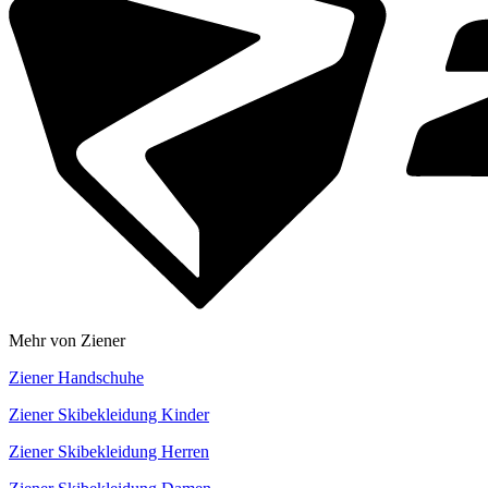
Mehr von Ziener
Ziener Handschuhe
Ziener Skibekleidung Kinder
Ziener Skibekleidung Herren