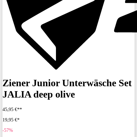
Ziener Junior Unterwäsche Set
JALIA deep olive
45,95 €**
19,95 €*
-57%