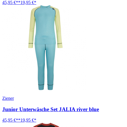
45,95 €**
19,95 €*
Ziener
Junior Unterwäsche Set JALIA river blue
45,95 €**
19,95 €*