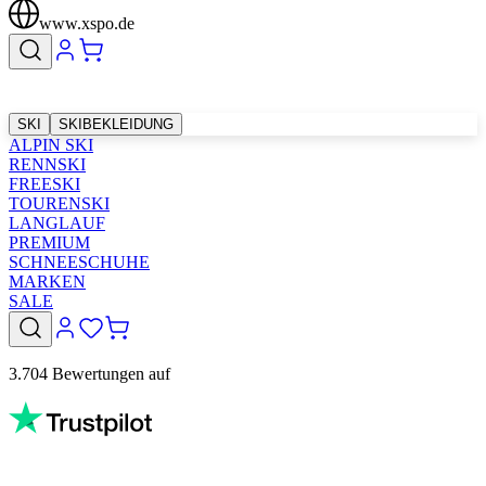
www.xspo.de
SKI
SKIBEKLEIDUNG
ALPIN SKI
RENNSKI
FREESKI
TOURENSKI
LANGLAUF
PREMIUM
SCHNEESCHUHE
MARKEN
SALE
3.704 Bewertungen auf