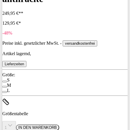
249,95 €**
129,95 €*
-48%
Preise inkl. gesetzlicher MwSt. -
versandkostenfrei
Artikel lagernd,
Lieferzeiten
Größe:
S
M
L
Größentabelle
1
IN DEN WARENKORB