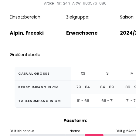
Artikel-Nr.: 24h-ARW-R00576-080
Einsatzbereich
Zielgruppe:
Saison:
Alpin, Freeski
Erwachsene
2024/
Größentabelle
XS
S
M
CASUAL GRÖSSE
79 - 84
84 - 89
89 - 
BRUSTUMFANG IN CM
61 - 66
66 - 71
71 - 
TAILLENUMFANG IN CM
Passform:
Fällt kleiner aus
Normal
Fällt größer