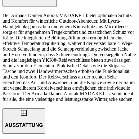
Der Armada Damen Anorak MADAKET bietet optimalen Schutz
und Komfort für winterliche Outdoor-Abenteuer. Mit Lycra-
Handgelenksgamaschen und einem Kinnschutz aus Microfleece
sorgt er für angenehmen Tragekomfort und zusätzlichen Schutz vor
Kälte. Die integrierten Belüftungsöffnungen ermöglichen eine
effektive Temperaturregulierung, während der verstellbare 4-Wege-
Stretch Schneefang und die Schnappverbindung zwischen Jacke
und Hose verhindern, dass Schnee eindringt. Die versiegelten Nähte
und die langlebigen YKK®-Reißverschlüsse bieten zuverlässigen
Schutz vor den Elementen. Praktische Details wie die Skipass-
Tasche und zwei Handwärmertaschen erhöhen die Funktionalität
und den Komfort. Der Reißverschluss an der rechten Seite
erleichtert das An- und Ausziehen, und die Kapuze sowie der Saum
mit verstellbarem Kordelverschluss ermöglichen eine individuelle
Passform. Der Armada Damen Anorak MADAKET ist somit ideal
für alle, die eine vielseitige und leistungsstarke Winterjacke suchen.
AUSSTATTUNG