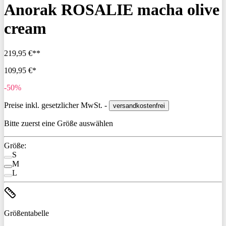
Anorak ROSALIE macha olive
cream
219,95 €**
109,95 €*
-50%
Preise inkl. gesetzlicher MwSt. -
versandkostenfrei
Bitte zuerst eine Größe auswählen
Größe:
S
M
L
Größentabelle