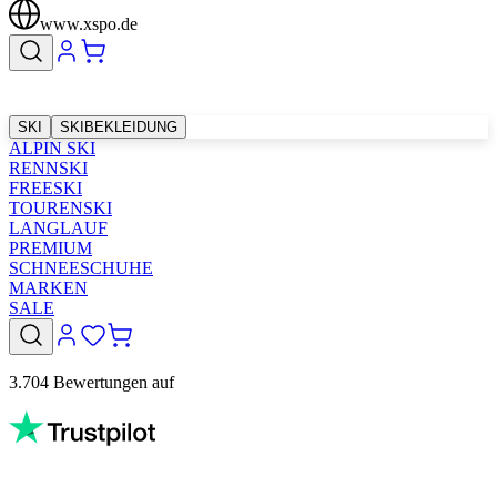
www.xspo.de
SKI
SKIBEKLEIDUNG
ALPIN SKI
RENNSKI
FREESKI
TOURENSKI
LANGLAUF
PREMIUM
SCHNEESCHUHE
MARKEN
SALE
3.704 Bewertungen auf