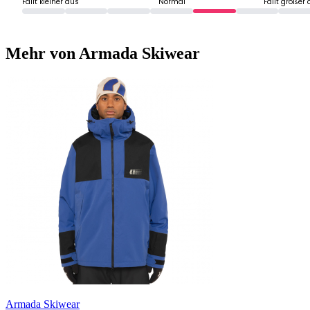
Fällt kleiner aus
Normal
Fällt größer
Mehr von Armada Skiwear
Armada Skiwear