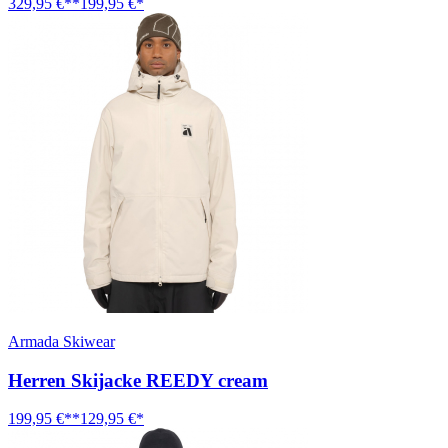
329,95 €**
199,95 €*
Armada Skiwear
Herren Skijacke REEDY cream
199,95 €**
129,95 €*