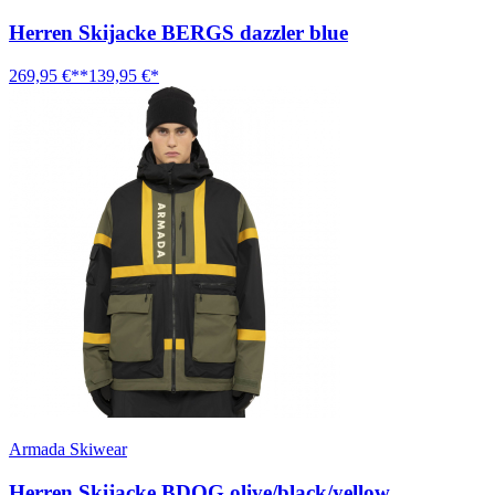
Herren Skijacke BERGS dazzler blue
269,95 €**
139,95 €*
Armada Skiwear
Herren Skijacke BDOG olive/black/yellow