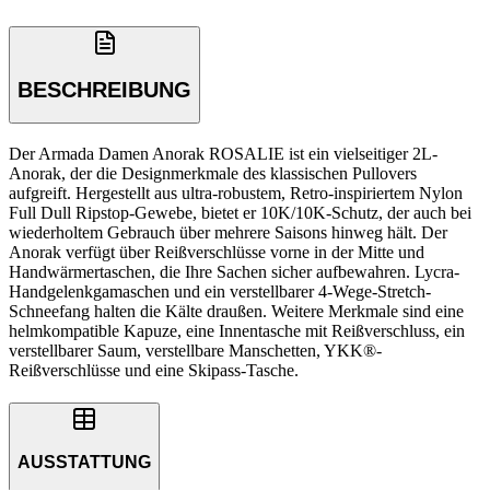
BESCHREIBUNG
Der Armada Damen Anorak ROSALIE ist ein vielseitiger 2L-
Anorak, der die Designmerkmale des klassischen Pullovers
aufgreift. Hergestellt aus ultra-robustem, Retro-inspiriertem Nylon
Full Dull Ripstop-Gewebe, bietet er 10K/10K-Schutz, der auch bei
wiederholtem Gebrauch über mehrere Saisons hinweg hält. Der
Anorak verfügt über Reißverschlüsse vorne in der Mitte und
Handwärmertaschen, die Ihre Sachen sicher aufbewahren. Lycra-
Handgelenkgamaschen und ein verstellbarer 4-Wege-Stretch-
Schneefang halten die Kälte draußen. Weitere Merkmale sind eine
helmkompatible Kapuze, eine Innentasche mit Reißverschluss, ein
verstellbarer Saum, verstellbare Manschetten, YKK®-
Reißverschlüsse und eine Skipass-Tasche.
AUSSTATTUNG