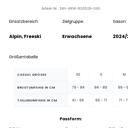
Artikel-Nr.: 24h-ARW-R00529-090
Einsatzbereich
Zielgruppe:
Saison:
Alpin, Freeski
Erwachsene
2024/
Größentabelle
XS
S
M
CASUAL GRÖSSE
79 - 84
84 - 89
89 - 
BRUSTUMFANG IN CM
61 - 66
66 - 71
71 - 
TAILLENUMFANG IN CM
Passform: