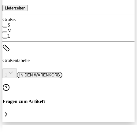
Lieferzeiten
Größe:
S
M
L
Größentabelle
1
IN DEN WARENKORB
Fragen zum Artikel?