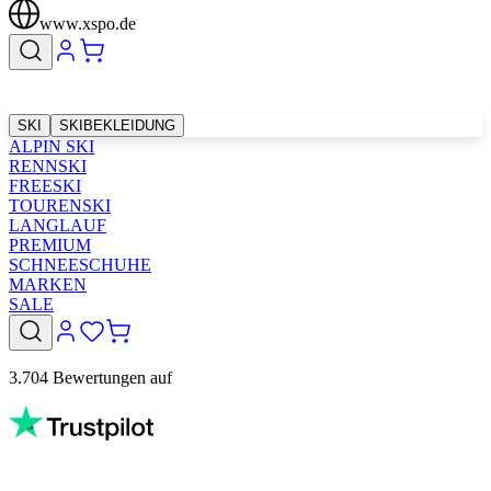
www.xspo.de
SKI
SKIBEKLEIDUNG
ALPIN SKI
RENNSKI
FREESKI
TOURENSKI
LANGLAUF
PREMIUM
SCHNEESCHUHE
MARKEN
SALE
3.704 Bewertungen auf