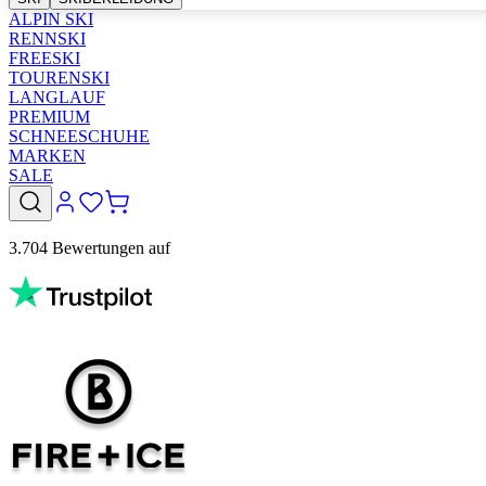
ALPIN SKI
RENNSKI
FREESKI
TOURENSKI
LANGLAUF
PREMIUM
SCHNEESCHUHE
MARKEN
SALE
3.704 Bewertungen auf