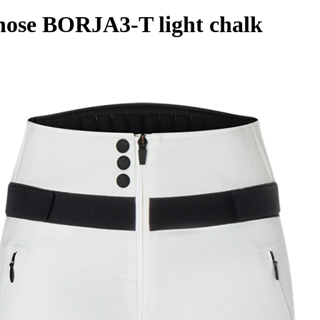
ose BORJA3-T light chalk