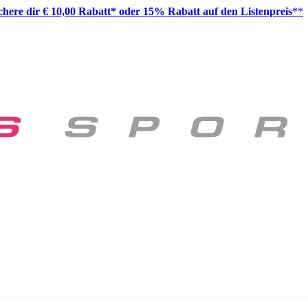
ichere dir € 10,00 Rabatt* oder 15% Rabatt auf den Listenpreis
**