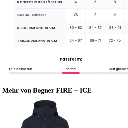
4
6
8
KONFEKTIONSGRÖSSE US
XS
S
M
CASUAL GRÖSSE
80 - 83
84 - 87
88 - 91
BRUSTUMFANG IN CM
64 - 67
68 - 71
72 - 75
TAILLENUMFANG IN CM
Passform:
Fällt kleiner aus
Normal
Fällt größer
Mehr von Bogner FIRE + ICE