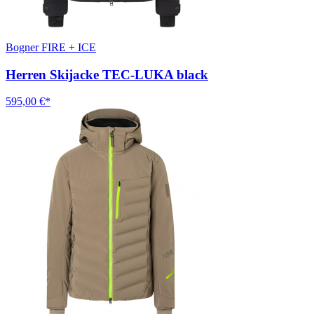
Bogner FIRE + ICE
Herren Skijacke TEC-LUKA black
595,00 €*