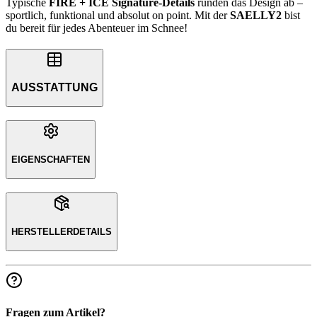
Typische
FIRE + ICE Signature-Details
runden das Design ab –
sportlich, funktional und absolut on point. Mit der
SAELLY2
bist
du bereit für jedes Abenteuer im Schnee!
AUSSTATTUNG
EIGENSCHAFTEN
HERSTELLERDETAILS
Fragen zum Artikel?