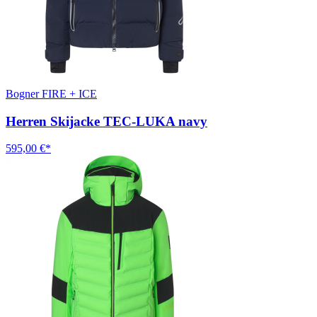
Bogner FIRE + ICE
Herren Skijacke TEC-LUKA navy
595,00 €*