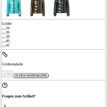
Größe:
34
36
38
40
42
Größentabelle
1
IN DEN WARENKORB
Fragen zum Artikel?