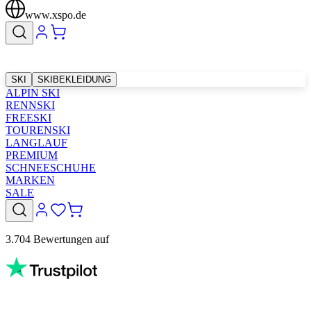
www.xspo.de
SKI
SKIBEKLEIDUNG
ALPIN SKI
RENNSKI
FREESKI
TOURENSKI
LANGLAUF
PREMIUM
SCHNEESCHUHE
MARKEN
SALE
3.704 Bewertungen auf