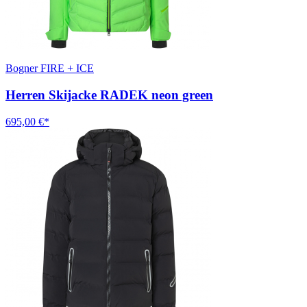
Bogner FIRE + ICE
Herren Skijacke RADEK neon green
695,00 €*