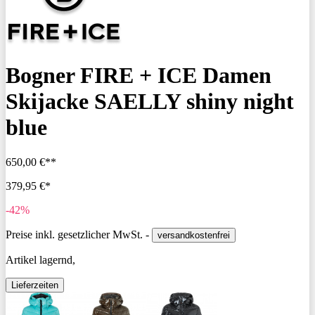
Bogner FIRE + ICE Damen
Skijacke SAELLY shiny night
blue
650,00 €**
379,95 €*
-42%
Preise inkl. gesetzlicher MwSt. -
versandkostenfrei
Artikel lagernd,
Lieferzeiten