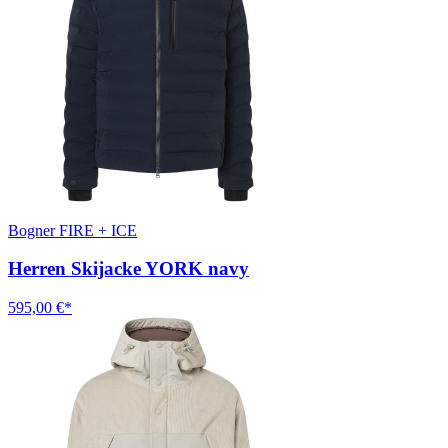
Bogner FIRE + ICE
Herren Skijacke YORK navy
595,00 €*