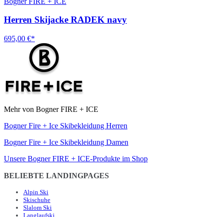
Bogner FIRE + ICE
Herren Skijacke RADEK navy
695,00 €*
Mehr von Bogner FIRE + ICE
Bogner Fire + Ice Skibekleidung Herren
Bogner Fire + Ice Skibekleidung Damen
Unsere Bogner FIRE + ICE-Produkte im Shop
BELIEBTE LANDINGPAGES
Alpin Ski
Skischuhe
Slalom Ski
Langlaufski