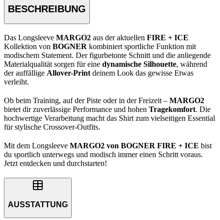
BESCHREIBUNG
Das Longsleeve
MARGO2
aus der aktuellen
FIRE + ICE
Kollektion von
BOGNER
kombiniert sportliche Funktion mit
modischem Statement. Der figurbetonte Schnitt und die anliegende
Materialqualität sorgen für eine
dynamische Silhouette
, während
der auffällige
Allover-Print
deinem Look das gewisse Etwas
verleiht.
Ob beim Training, auf der Piste oder in der Freizeit –
MARGO2
bietet dir zuverlässige Performance und hohen
Tragekomfort
. Die
hochwertige Verarbeitung macht das Shirt zum vielseitigen Essential
für stylische Crossover-Outfits.
Mit dem Longsleeve
MARGO2 von BOGNER FIRE + ICE
bist
du sportlich unterwegs und modisch immer einen Schritt voraus.
Jetzt entdecken und durchstarten!
AUSSTATTUNG