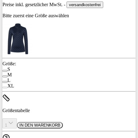
Preise inkl. gesetzlicher MwSt. -
versandkostenfrei
Bitte zuerst eine Größe auswählen
Größe:
S
M
L
XL
Größentabelle
1
IN DEN WARENKORB