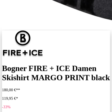
Bogner FIRE + ICE Damen
Skishirt MARGO PRINT black
180,00 €**
119,95 €*
-33%