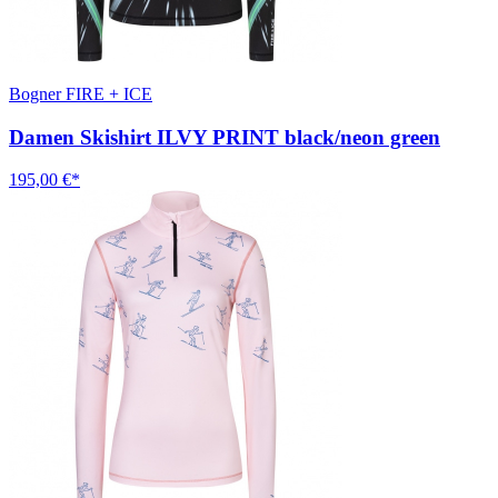
Bogner FIRE + ICE
Damen Skishirt ILVY PRINT black/neon green
195,00 €*