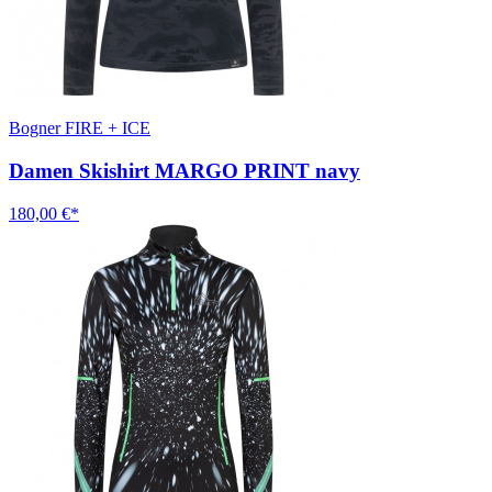
Bogner FIRE + ICE
Damen Skishirt MARGO PRINT navy
180,00 €*