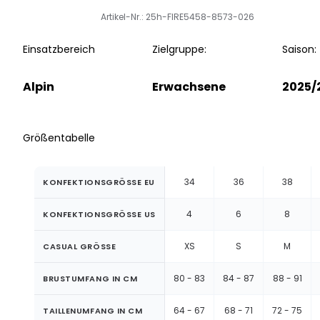
Artikel-Nr.: 25h-FIRE5458-8573-026
Einsatzbereich
Zielgruppe:
Saison:
Alpin
Erwachsene
2025/
Größentabelle
34
36
38
KONFEKTIONSGRÖSSE EU
4
6
8
KONFEKTIONSGRÖSSE US
XS
S
M
CASUAL GRÖSSE
80 - 83
84 - 87
88 - 91
BRUSTUMFANG IN CM
64 - 67
68 - 71
72 - 75
TAILLENUMFANG IN CM