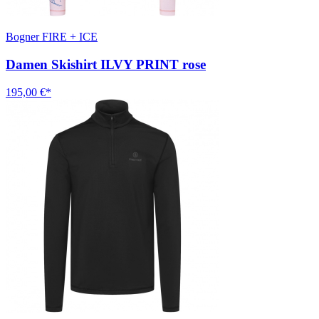
Bogner FIRE + ICE
Damen Skishirt ILVY PRINT rose
195,00 €*