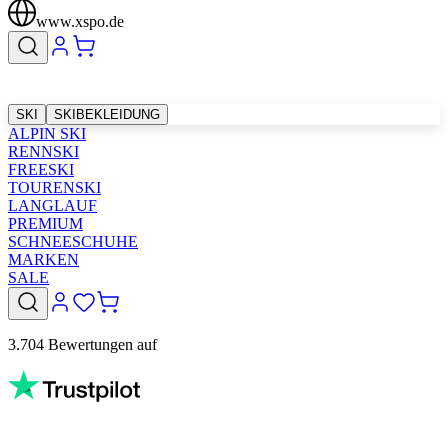
www.xspo.de
SKI
SKIBEKLEIDUNG
ALPIN SKI
RENNSKI
FREESKI
TOURENSKI
LANGLAUF
PREMIUM
SCHNEESCHUHE
MARKEN
SALE
3.704 Bewertungen auf