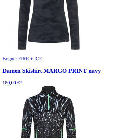
Bogner FIRE + ICE
Damen Skishirt MARGO PRINT navy
180,00 €*