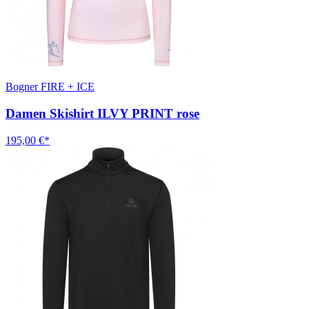
Bogner FIRE + ICE
Damen Skishirt ILVY PRINT rose
195,00 €*