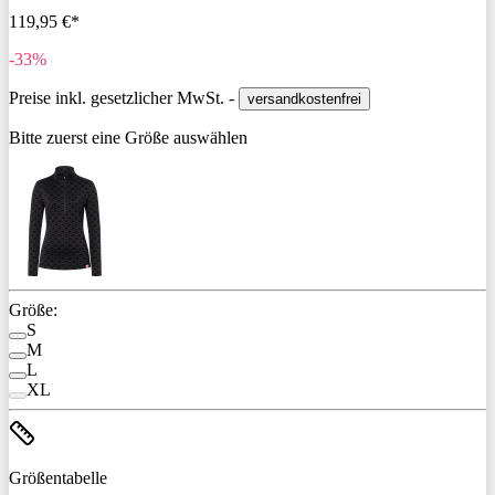
119,95 €*
-33%
Preise inkl. gesetzlicher MwSt. -
versandkostenfrei
Bitte zuerst eine Größe auswählen
Größe:
S
M
L
XL
Größentabelle