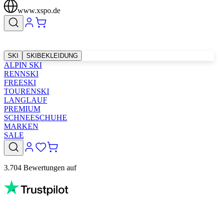
www.xspo.de
SKI
SKIBEKLEIDUNG
ALPIN SKI
RENNSKI
FREESKI
TOURENSKI
LANGLAUF
PREMIUM
SCHNEESCHUHE
MARKEN
SALE
3.704 Bewertungen auf