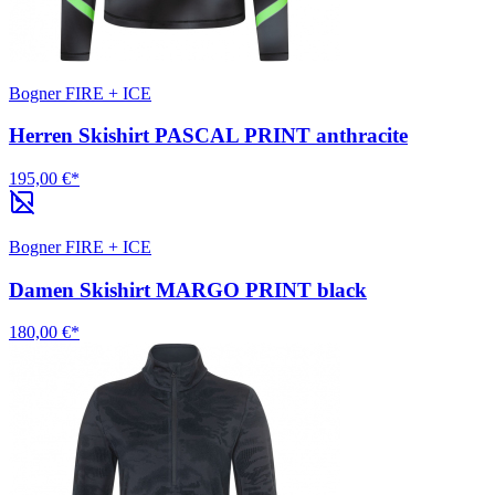
Bogner FIRE + ICE
Herren Skishirt PASCAL PRINT anthracite
195,00 €*
Bogner FIRE + ICE
Damen Skishirt MARGO PRINT black
180,00 €*