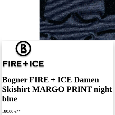
Bogner FIRE + ICE Damen
Skishirt MARGO PRINT night
blue
180,00 €**