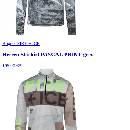
Bogner FIRE + ICE
Herren Skishirt PASCAL PRINT grey
195,00 €*