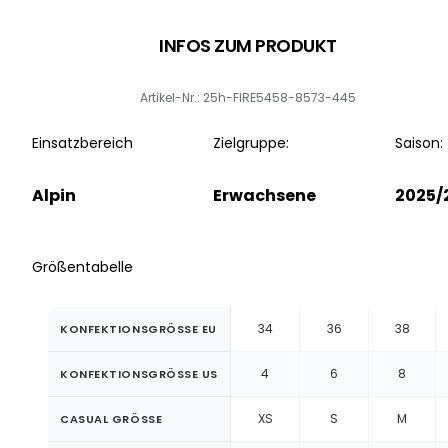
INFOS ZUM PRODUKT
Artikel-Nr.: 25h-FIRE5458-8573-445
Einsatzbereich
Zielgruppe:
Saison:
Alpin
Erwachsene
2025/
Größentabelle
34
36
38
KONFEKTIONSGRÖSSE EU
4
6
8
KONFEKTIONSGRÖSSE US
XS
S
M
CASUAL GRÖSSE