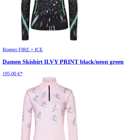
Bogner FIRE + ICE
Damen Skishirt ILVY PRINT black/neon green
195,00 €*