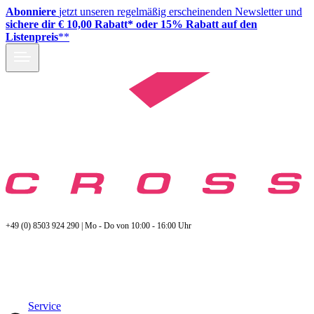
Abonniere
jetzt unseren regelmäßig erscheinenden Newsletter und
sichere dir € 10,00 Rabatt* oder 15% Rabatt auf den
Listenpreis
**
+49 (0) 8503 924 290 | Mo - Do von 10:00 - 16:00 Uhr
Service