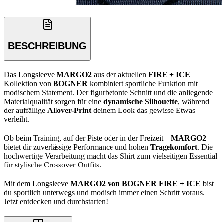
BESCHREIBUNG
Das Longsleeve
MARGO2
aus der aktuellen
FIRE + ICE
Kollektion von
BOGNER
kombiniert sportliche Funktion mit
modischem Statement. Der figurbetonte Schnitt und die anliegende
Materialqualität sorgen für eine
dynamische Silhouette
, während
der auffällige
Allover-Print
deinem Look das gewisse Etwas
verleiht.
Ob beim Training, auf der Piste oder in der Freizeit –
MARGO2
bietet dir zuverlässige Performance und hohen
Tragekomfort
. Die
hochwertige Verarbeitung macht das Shirt zum vielseitigen Essential
für stylische Crossover-Outfits.
Mit dem Longsleeve
MARGO2 von BOGNER FIRE + ICE
bist
du sportlich unterwegs und modisch immer einen Schritt voraus.
Jetzt entdecken und durchstarten!