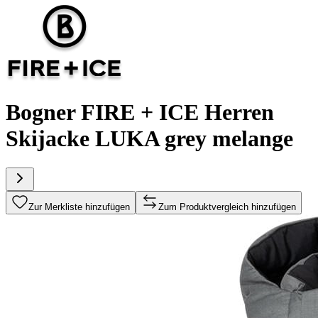
Bogner FIRE + ICE Herren
Skijacke LUKA grey melange
Zur Merkliste hinzufügen
Zum Produktvergleich hinzufügen