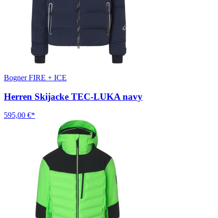
Bogner FIRE + ICE
Herren Skijacke TEC-LUKA navy
595,00 €*