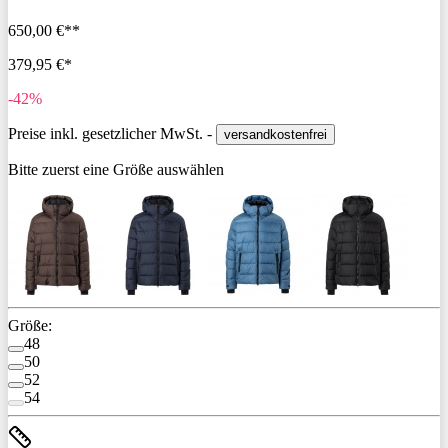
650,00 €**
379,95 €*
-42%
Preise inkl. gesetzlicher MwSt. -
versandkostenfrei
Bitte zuerst eine Größe auswählen
Größe:
48
50
52
54