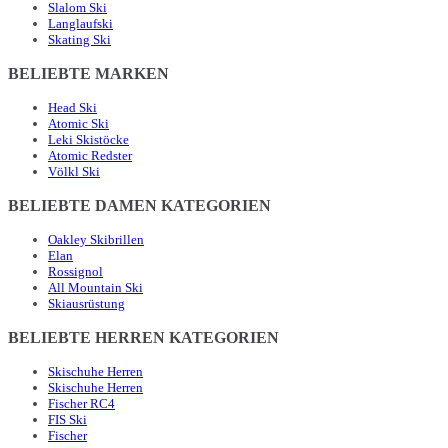
Slalom Ski
Langlaufski
Skating Ski
BELIEBTE MARKEN
Head Ski
Atomic Ski
Leki Skistöcke
Atomic Redster
Völkl Ski
BELIEBTE DAMEN KATEGORIEN
Oakley Skibrillen
Elan
Rossignol
All Mountain Ski
Skiausrüstung
BELIEBTE HERREN KATEGORIEN
Skischuhe Herren
Skischuhe Herren
Fischer RC4
FIS Ski
Fischer