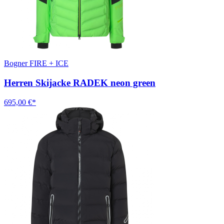
Bogner FIRE + ICE
Herren Skijacke RADEK neon green
695,00 €*