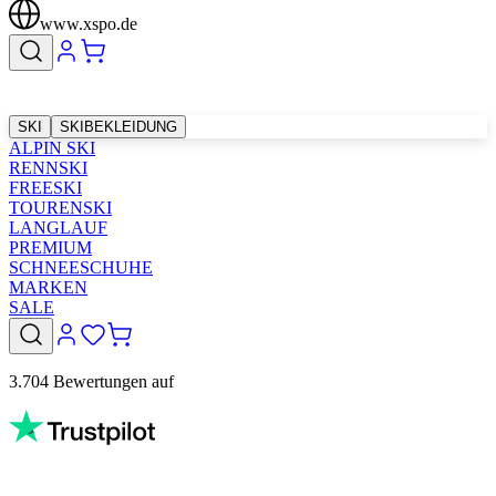
www.xspo.de
SKI
SKIBEKLEIDUNG
ALPIN SKI
RENNSKI
FREESKI
TOURENSKI
LANGLAUF
PREMIUM
SCHNEESCHUHE
MARKEN
SALE
3.704 Bewertungen auf