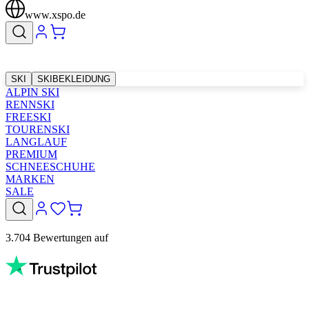
www.xspo.de
SKI
SKIBEKLEIDUNG
ALPIN SKI
RENNSKI
FREESKI
TOURENSKI
LANGLAUF
PREMIUM
SCHNEESCHUHE
MARKEN
SALE
3.704 Bewertungen auf