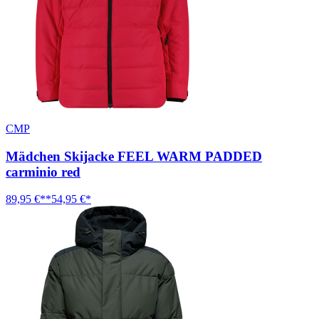
CMP
Mädchen Skijacke FEEL WARM PADDED
carminio red
89,95 €**
54,95 €*