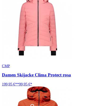
CMP
Damen Skijacke Clima Protect rosa
199,95 €**
99,95 €*