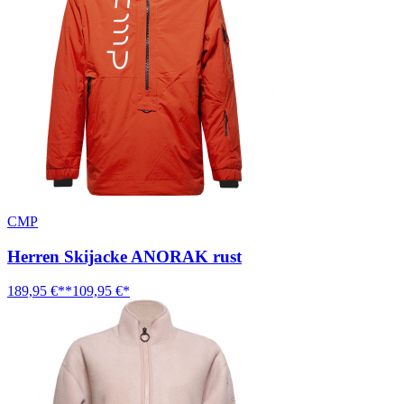
CMP
Herren Skijacke ANORAK rust
189,95 €**
109,95 €*