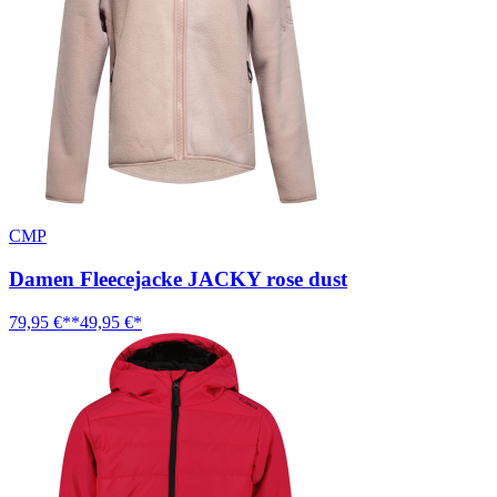
CMP
Damen Fleecejacke JACKY rose dust
79,95 €**
49,95 €*