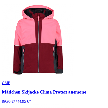
CMP
Mädchen Skijacke Clima Protect anemone
89,95 €**
44,95 €*